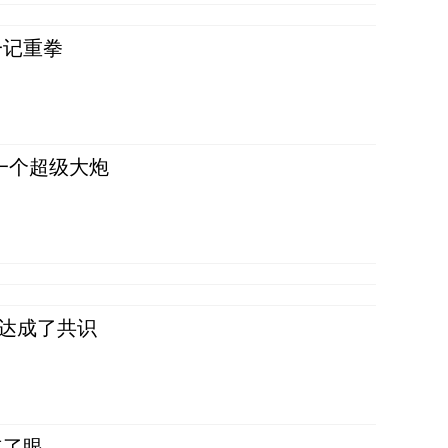
一记重拳
一个超级大炮
民达成了共识
红了眼