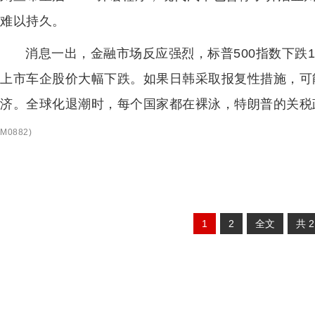
难以持久。
消息一出，金融市场反应强烈，标普500指数下跌1
上市车企股价大幅下跌。如果日韩采取报复性措施，可
济。全球化退潮时，每个国家都在裸泳，特朗普的关税
M0882
)
1
2
全文
共