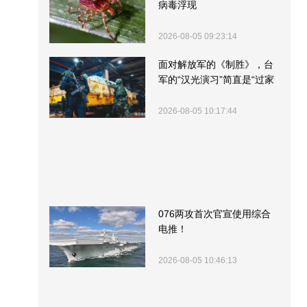
病毒浮现
2026-08-05 09:23:14
面对解放军的《制胜》，台
军的“汉光演习”简直是“过家
家”
2026-08-05 10:17:44
076两攻首次官宣使用综合
电推！
2026-08-05 10:46:13