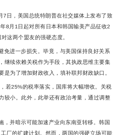
月7日，美国总统特朗普在社交媒体上发布了致
5年8月1日起对所有日本和韩国输美产品征收2
国对这两个盟友的强硬态度。
避免进一步损失。毕竟，与美国保持良好关系
，继续依赖关税作为手段，其执政思维主要集
要是为了增加财政收入，填补联邦财政缺口。
元，若25%的税率落实，国库将大幅增收。关税
力较小。此外，此举还有政治考量，通过调整
施，并暗示可能加速产业向东南亚转移。韩国
州工厂的扩建计划。然而，两国的强硬立场可能