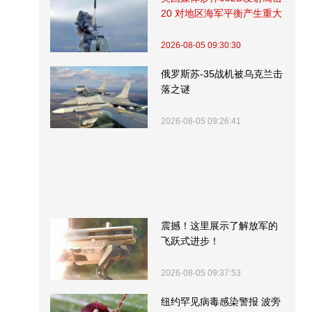
20 对地区海军平衡产生重大
影响
2026-08-05 09:30:30
俄罗斯苏-35战机被乌克兰击
落之谜
2026-08-05 09:26:41
震撼！这里展示了解放军的
飞跃式进步！
2026-08-05 09:37:53
纽约罕见病毒感染警报 波旁