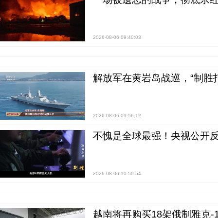
2026-08-06 09:40:03
解放军在黄岩岛战巡，“制胜打
2026-08-06 09:56:12
不愧是全球最强！央视公开
2026-08-06 10:50:54
越南将再购买18架俄制雅克-1