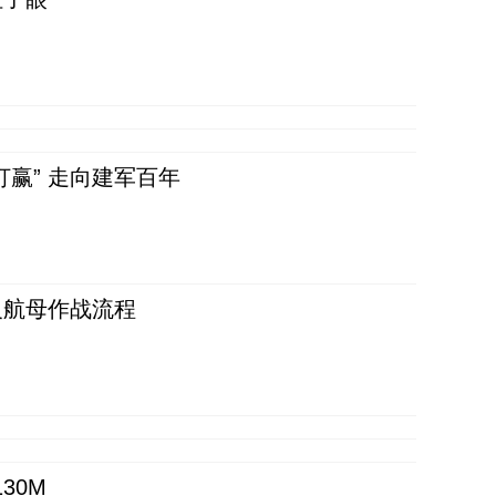
赢” 走向建军百年
反航母作战流程
30M