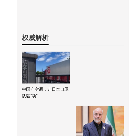
权威解析
中国产空调，让日本自卫
队破“功”