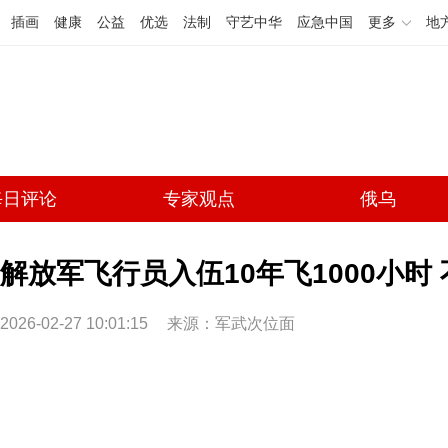
插画
健康
公益
优选
法制
守艺中华
应急中国
更多
地
每日评论
专家观点
俄乌
解放军飞行员入伍10年飞1000小时 
2026-02-27 10:01:15
来源：军武次位面