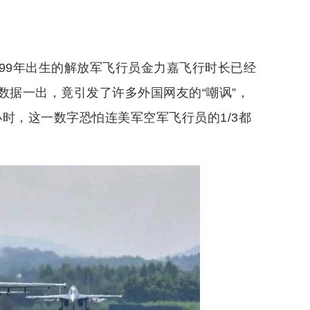
99年出生的解放军飞行员金力嘉飞行时长已经
果数据一出，竟引发了许多外国网友的“嘲讽”，
小时，这一数字恐怕连美军空军飞行员的1/3都