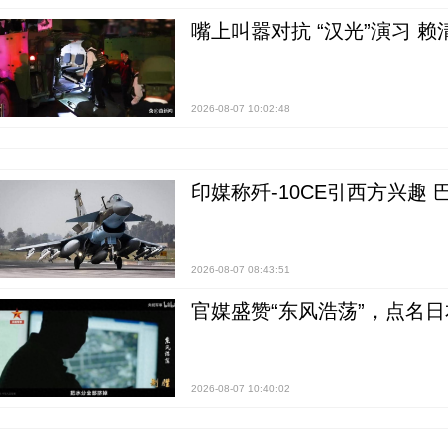
嘴上叫嚣对抗 “汉光”演习 赖
2026-08-07 10:02:48
印媒称歼-10CE引西方兴趣
2026-08-07 08:43:51
官媒盛赞“东风浩荡”，点名
2026-08-07 10:40:02