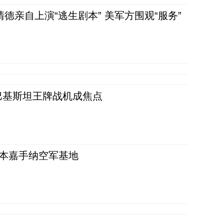
清德亲自上演“逃生剧本” 美军方围观“服务”
 巴基斯坦王牌战机成焦点
日本嘉手纳空军基地