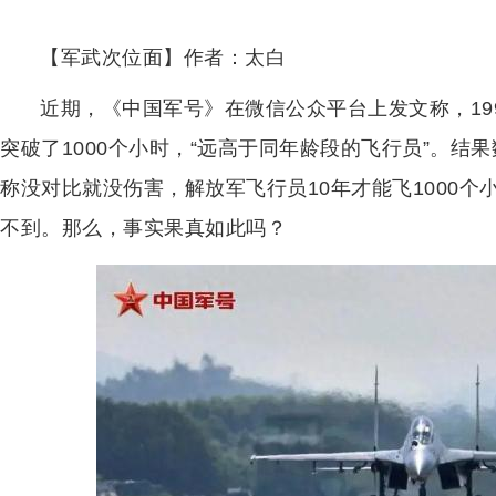
【军武次位面】作者：太白
近期，《中国军号》在微信公众平台上发文称，19
突破了1000个小时，“远高于同年龄段的飞行员”。结
称没对比就没伤害，解放军飞行员10年才能飞1000个
不到。那么，事实果真如此吗？