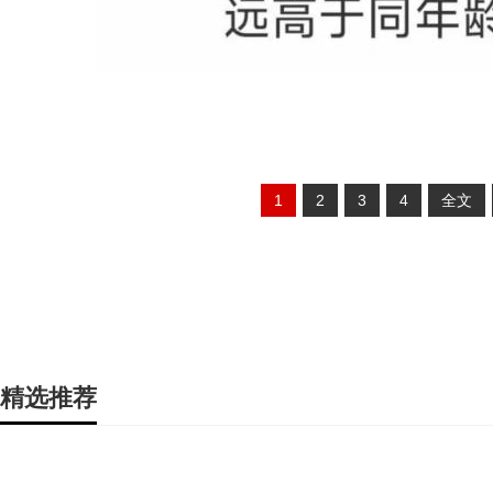
1
2
3
4
全文
精选推荐