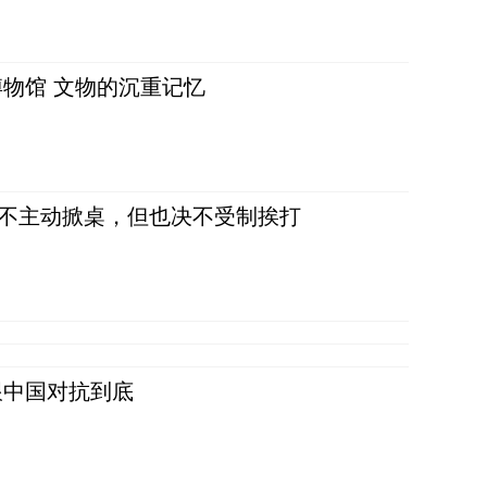
物馆 文物的沉重记忆
，不主动掀桌，但也决不受制挨打
跟中国对抗到底