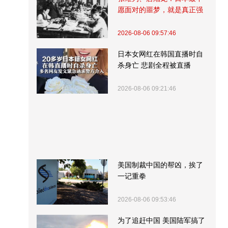
愿面对的噩梦，就是真正强
大的中国
2026-08-06 09:57:46
日本女网红在韩国直播时自
杀身亡 悲剧全程被直播
2026-08-06 09:21:46
美国制裁中国的帮凶，挨了
一记重拳
2026-08-06 09:53:46
为了追赶中国 美国陆军搞了