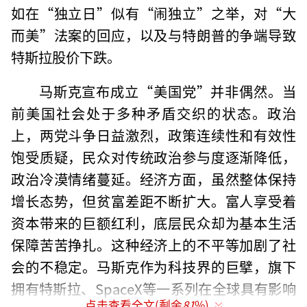
如在“独立日”似有“闹独立”之举，对“大
而美”法案的回应，以及与特朗普的争端导致
特斯拉股价下跌。
马斯克宣布成立“美国党”并非偶然。当
前美国社会处于多种矛盾交织的状态。政治
上，两党斗争日益激烈，政策连续性和有效性
饱受质疑，民众对传统政治参与度逐渐降低，
政治冷漠情绪蔓延。经济方面，虽然整体保持
增长态势，但贫富差距不断扩大。富人享受着
资本带来的巨额红利，底层民众却为基本生活
保障苦苦挣扎。这种经济上的不平等加剧了社
会的不稳定。马斯克作为科技界的巨擘，旗下
拥有特斯拉、SpaceX等一系列在全球具有影响
点击查看全文(剩余
81
%)