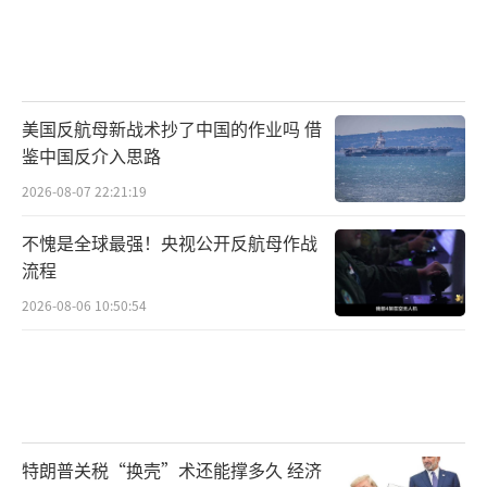
美国反航母新战术抄了中国的作业吗 借
鉴中国反介入思路
2026-08-07 22:21:19
不愧是全球最强！央视公开反航母作战
流程
2026-08-06 10:50:54
特朗普关税“换壳”术还能撑多久 经济