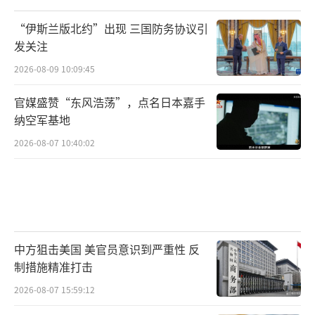
台上的一个新变数。从他近期的一系列动态来
“伊斯兰版北约”出现 三国防务协议引
看，无论是与特朗普的争端还是股价下跌事
发关注
件，都反映出美国社会政治经济环境的复杂
2026-08-09 10:09:45
性。“美国党”的未来充满了不确定性，但也
蕴含着无限的可能。它有可能打破美国传统政
官媒盛赞“东风浩荡”，点名日本嘉手
治的格局，为美国社会带来新的活力和变革。
纳空军基地
同时，它也面临着诸多挑战，需要在政治、经
2026-08-07 10:40:02
济、社会等多个层面不断探索和调整。我们拭
目以待“美国党”的发展，期待它能为美国社
会带来积极的改变。
（责任编辑：卢其龙 CM0882）
中方狙击美国 美官员意识到严重性 反
制措施精准打击
2026-08-07 15:59:12