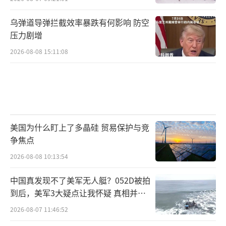
乌弹道导弹拦截效率暴跌有何影响 防空
压力剧增
2026-08-08 15:11:08
美国为什么盯上了多晶硅 贸易保护与竞
争焦点
2026-08-08 10:13:54
中国真发现不了美军无人艇？052D被拍
到后，美军3大疑点让我怀疑 真相并非
如此
2026-08-07 11:46:52