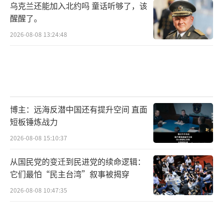
乌克兰还能加入北约吗 童话听够了，该
醒醒了。
2026-08-08 13:24:48
博主：远海反潜中国还有提升空间 直面
短板锤炼战力
2026-08-08 15:10:37
从国民党的变迁到民进党的续命逻辑：
它们最怕“民主台湾”叙事被揭穿
2026-08-08 10:47:35