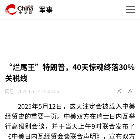
军事
“烂尾王”特朗普，40天惊魂终落30%
关税线
网易
2025-05-14 15:08:56
2025年5月12日，这天注定会被载入中美
经贸史的重要一页。中美双方在瑞士日内瓦举
行高级别会谈，并于当天上午9时联合发布了
《中美日内瓦经贸会谈联合声明》，宣布双方