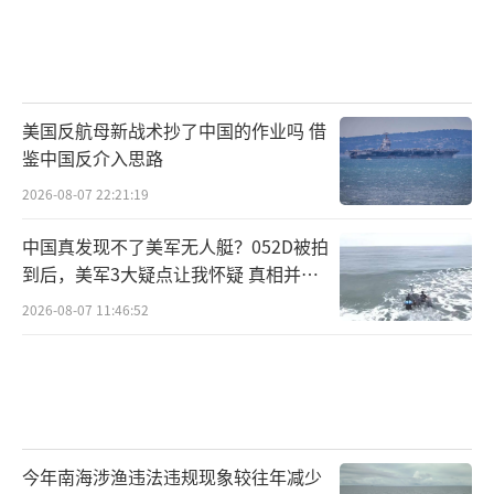
美国反航母新战术抄了中国的作业吗 借
鉴中国反介入思路
2026-08-07 22:21:19
中国真发现不了美军无人艇？052D被拍
到后，美军3大疑点让我怀疑 真相并非
如此
2026-08-07 11:46:52
今年南海涉渔违法违规现象较往年减少