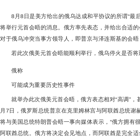
8月8日是美方给出的俄乌达成和平协议的所谓“最后
将举行元首会晤的消息。俄方率先表态，并给出合适的
对于俄乌冲突当事方领导人，即普京与泽连斯基的会晤，
若此次俄美元首会晤能顺利举行，俄乌停火是否将迎
俄称
可能成为重要历史性事件
就举办此次俄美元首会晤，俄方表态相对“高调”，
月7日，俄罗斯总统普京在克里姆林宫与阿联酋总统谢赫
将与美国总统特朗普会晤一事向媒体表示，“俄方拥有
阿联酋总统。俄方将决定会见地点，而阿联酋是完全适