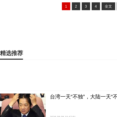
1
2
3
4
全文
精选推荐
台湾一天“不独”，大陆一天“
2026-08-08 10:47:51