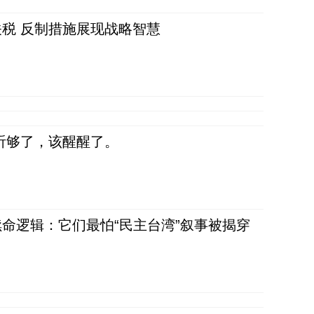
税 反制措施展现战略智慧
听够了，该醒醒了。
命逻辑：它们最怕“民主台湾”叙事被揭穿