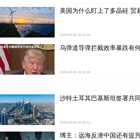
美国为什么盯上了多晶硅 贸
2026-08-08 10:13:54
乌弹道导弹拦截效率暴跌有何
2026-08-08 15:11:08
沙特土耳其巴基斯坦签署共同
2026-08-08 10:09:13
博主：远海反潜中国还有提升