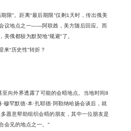
期限”。距离“最后期限”仅剩1天时，传出俄美
会议地点之一——阿联酋，美方随后回应。而
美俄都较为默契地“规避”了。
来“历史性”转折？
甚至向外界透露了可能的会晤地点。当地时间8
·穆罕默德·本·扎耶德·阿勒纳哈扬会谈后，就
很多愿意帮助组织会晤的朋友，其中一位朋友是
合会见的地点之一。”