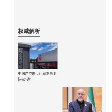
权威解析
中国产空调，让日本自卫
队破“功”