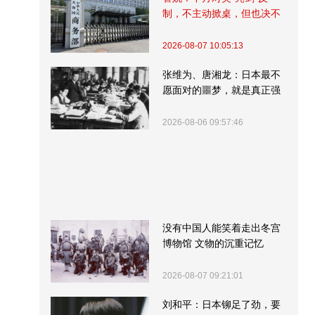
制，不主动掀桌，但也决不
受制挨打
2026-08-07 10:05:13
张维为、唐湘龙：日本最不
愿面对的噩梦，就是真正强
大的中国
2026-08-06 09:57:46
没有中国人能笑着走出冬宫
博物馆 文物的沉重记忆
2026-08-07 09:21:01
刘和平：日本铆足了劲，要