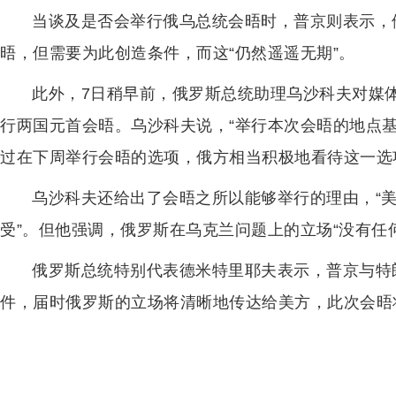
当谈及是否会举行俄乌总统会晤时，普京则表示，
晤，但需要为此创造条件，而这“仍然遥遥无期”。
此外，7日稍早前，俄罗斯总统助理乌沙科夫对媒
行两国元首会晤。乌沙科夫说，“举行本次会晤的地点
过在下周举行会晤的选项，俄方相当积极地看待这一选
乌沙科夫还给出了会晤之所以能够举行的理由，“
受”。但他强调，俄罗斯在乌克兰问题上的立场“没有任
俄罗斯总统特别代表德米特里耶夫表示，普京与特
件，届时俄罗斯的立场将清晰地传达给美方，此次会晤