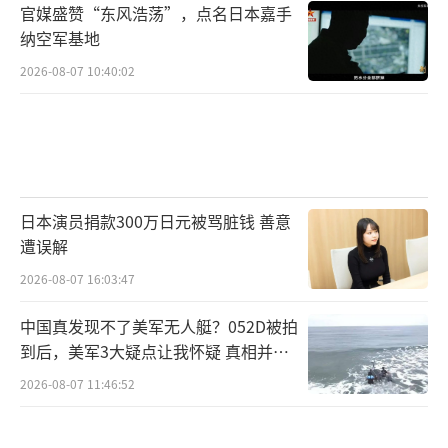
官媒盛赞“东风浩荡”，点名日本嘉手
纳空军基地
2026-08-07 10:40:02
日本演员捐款300万日元被骂脏钱 善意
遭误解
2026-08-07 16:03:47
中国真发现不了美军无人艇？052D被拍
到后，美军3大疑点让我怀疑 真相并非
如此
2026-08-07 11:46:52