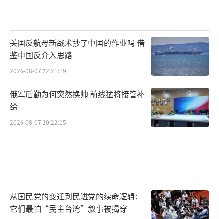
美国反航母新战术抄了中国的作业吗 借
鉴中国反介入思路
2026-08-07 22:21:19
俄军后勤为何突然换帅 前线猛将接管补
给
2026-08-07 20:22:15
从国民党的变迁到民进党的续命逻辑：
它们最怕“民主台湾”叙事被揭穿