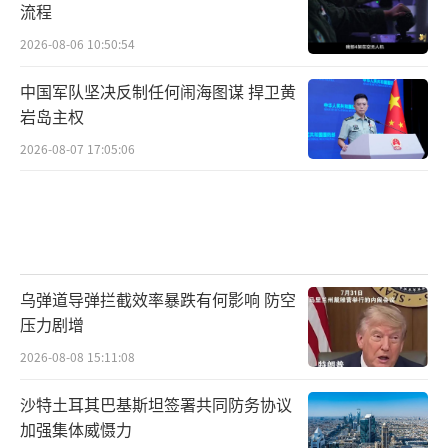
流程
2026-08-06 10:50:54
中国军队坚决反制任何闹海图谋 捍卫黄
岩岛主权
2026-08-07 17:05:06
乌弹道导弹拦截效率暴跌有何影响 防空
压力剧增
2026-08-08 15:11:08
沙特土耳其巴基斯坦签署共同防务协议
加强集体威慑力