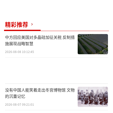
在大宗商品市场，买家市场态势明显，任
何国家都有被替代的可能性。例如，中国在反
精彩推荐
制美国后，从巴西进口了大量大豆，南非也试
图取代美国加州成为中国的红酒供应商。
中方回应美国对多晶硅加征关税 反制措
施展现战略智慧
全局，在这场关税战中，美国所承担的代
2026-08-08 10:12:45
价远大于中国。这也是为什么美国财长提出中
美经济不应脱钩，并认为双方存在达成重大协
议的可能性。
（责任编辑：卢其龙 CM0882）
没有中国人能笑着走出冬宫博物馆 文物
的沉重记忆
2026-08-07 09:21:01