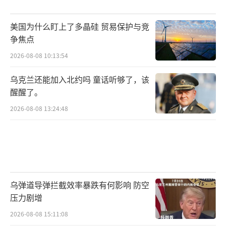
美国为什么盯上了多晶硅 贸易保护与竞
争焦点
2026-08-08 10:13:54
乌克兰还能加入北约吗 童话听够了，该
醒醒了。
2026-08-08 13:24:48
乌弹道导弹拦截效率暴跌有何影响 防空
压力剧增
2026-08-08 15:11:08