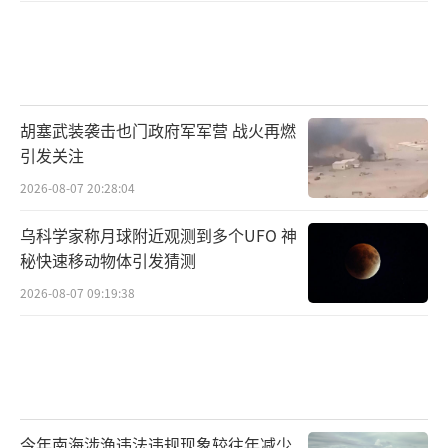
胡塞武装袭击也门政府军军营 战火再燃
引发关注
2026-08-07 20:28:04
乌科学家称月球附近观测到多个UFO 神
秘快速移动物体引发猜测
2026-08-07 09:19:38
今年南海涉渔违法违规现象较往年减少