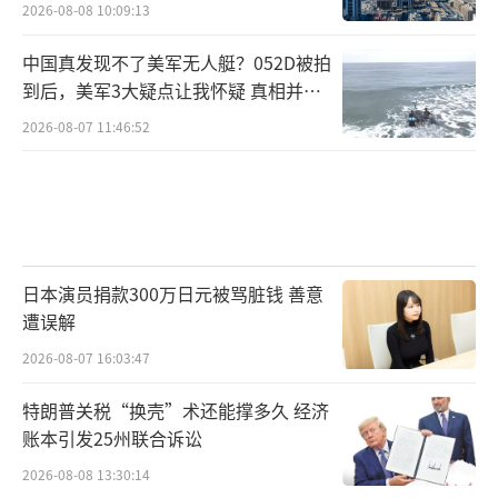
2026-08-08 10:09:13
中国真发现不了美军无人艇？052D被拍
到后，美军3大疑点让我怀疑 真相并非
如此
2026-08-07 11:46:52
日本演员捐款300万日元被骂脏钱 善意
遭误解
2026-08-07 16:03:47
特朗普关税“换壳”术还能撑多久 经济
账本引发25州联合诉讼
2026-08-08 13:30:14