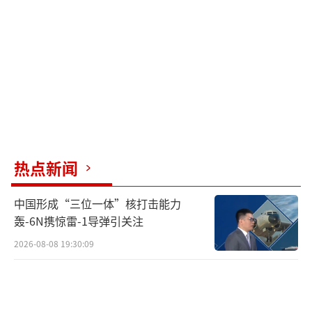
热点新闻
中国形成“三位一体”核打击能力
轰-6N携惊雷-1导弹引关注
2026-08-08 19:30:09