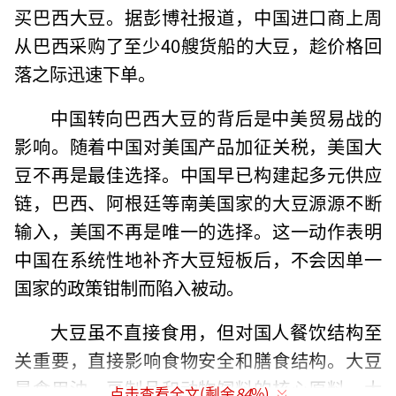
买巴西大豆。据彭博社报道，中国进口商上周
从巴西采购了至少40艘货船的大豆，趁价格回
落之际迅速下单。
中国转向巴西大豆的背后是中美贸易战的
影响。随着中国对美国产品加征关税，美国大
豆不再是最佳选择。中国早已构建起多元供应
链，巴西、阿根廷等南美国家的大豆源源不断
输入，美国不再是唯一的选择。这一动作表明
中国在系统性地补齐大豆短板后，不会因单一
国家的政策钳制而陷入被动。
大豆虽不直接食用，但对国人餐饮结构至
关重要，直接影响食物安全和膳食结构。大豆
是食用油、豆制品和动物饲料的核心原料，大
点击查看全文(剩余
84
%)