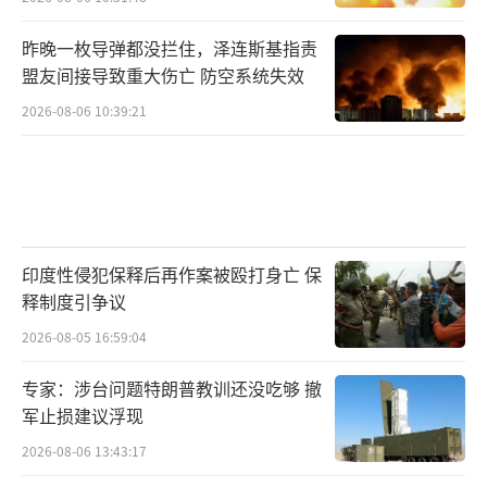
昨晚一枚导弹都没拦住，泽连斯基指责
盟友间接导致重大伤亡 防空系统失效
2026-08-06 10:39:21
印度性侵犯保释后再作案被殴打身亡 保
释制度引争议
2026-08-05 16:59:04
专家：涉台问题特朗普教训还没吃够 撤
军止损建议浮现
2026-08-06 13:43:17