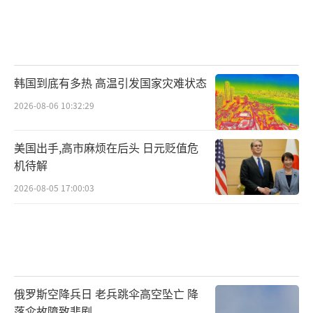
韩国到底有多热 高温引发国家灾难状态
2026-08-06 10:32:29
美国出手,高市麻烦在后头 日元贬值危
机待解
2026-08-05 17:00:03
俄罗斯空降兵日 老兵跳伞高空坠亡 降
落伞故障致悲剧