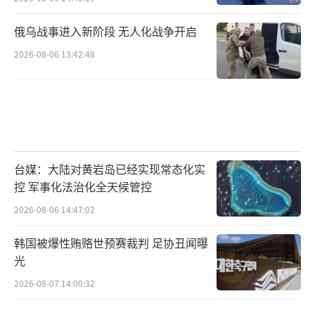
俄乌战事进入新阶段 无人化战争开启
2026-08-06 13:42:48
台媒：大陆对黄岩岛已经实现常态化实
控 军事化法治化全天候管控
2026-08-06 14:47:02
韩国被爆性贿赂世预赛裁判 足协丑闻曝
光
2026-08-07 14:00:32