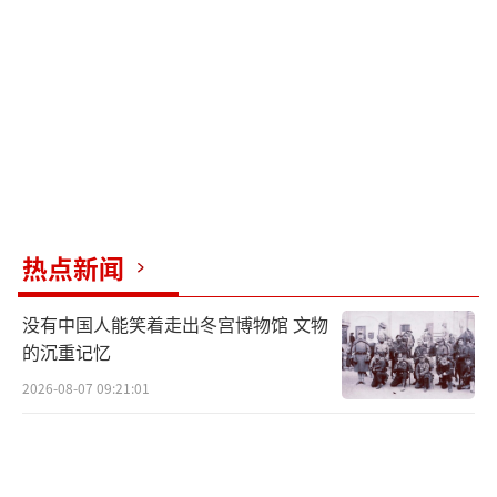
热点新闻
没有中国人能笑着走出冬宫博物馆 文物
的沉重记忆
2026-08-07 09:21:01