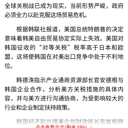
全球关税战已成为现实，当前形势严峻，政府
必须全力以赴克服这场贸易危机。
根据韩联社报道，美国总统特朗普的决定
意味着韩美自由贸易协定实际上失效。美国对
韩国征收的“对等关税”税率高于日本和欧
盟，这将使韩国在对美出口竞争中处于不利地
位。
韩德洙指示产业通商资源部长官安德根与
韩国企业合作，分析美方关税措施的具体内
容，并与美方进行沟通协商，为受影响较大的
行业和企业制定扶持政策。
韩国经济副总理兼企划财政部长官崔相穆
点击查看全文(剩余
35
%)