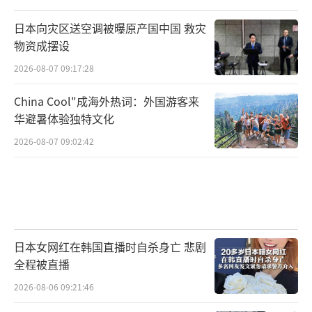
日本向灾区送空调被曝原产国中国 救灾
物资成摆设
2026-08-07 09:17:28
China Cool"成海外热词：外国游客来
华避暑体验独特文化
2026-08-07 09:02:42
日本女网红在韩国直播时自杀身亡 悲剧
全程被直播
2026-08-06 09:21:46