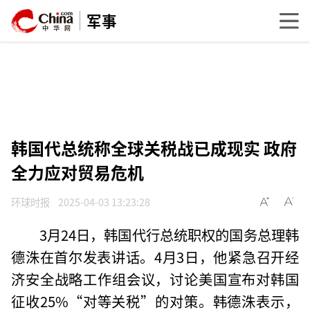
军事
韩国代总统称全球关税战已成现实 政府
全力应对贸易危机
环球时报
2025-04-03 13:23:28
3月24日，韩国代行总统职权的国务总理韩
德洙在首尔发表讲话。4月3日，他紧急召开经
济安全战略工作组会议，讨论美国宣布对韩国
征收25%“对等关税”的对策。韩德洙表示，