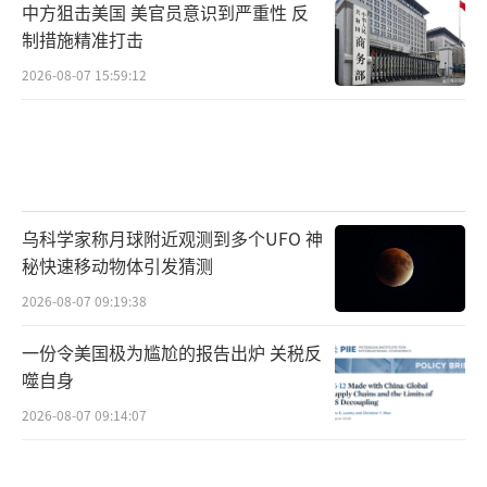
中方狙击美国 美官员意识到严重性 反
制措施精准打击
2026-08-07 15:59:12
乌科学家称月球附近观测到多个UFO 神
秘快速移动物体引发猜测
2026-08-07 09:19:38
一份令美国极为尴尬的报告出炉 关税反
噬自身
2026-08-07 09:14:07