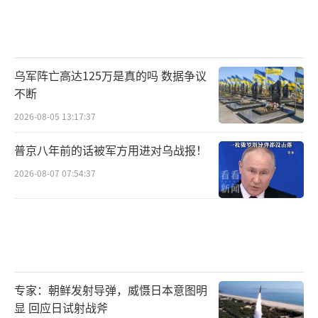
乌军阵亡高达125万是真的吗 数据争议
不断
2026-08-05 13:17:37
普京八年前的话被军方用进对乌战报！
2026-08-07 07:54:37
专家：朝鲜发射导弹，威慑日本意图明
显 回应日试射战斧