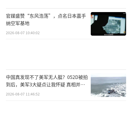
官媒盛赞“东风浩荡”，点名日本嘉手
纳空军基地
2026-08-07 10:40:02
中国真发现不了美军无人艇？052D被拍
到后，美军3大疑点让我怀疑 真相并非
如此
2026-08-07 11:46:52