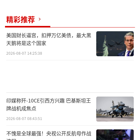
精彩推荐
美国财长逼宫，扣押万亿美债，最大黑
天鹅将是这个国家
2026-08-07 14:25:38
印媒称歼-10CE引西方兴趣 巴基斯坦王
牌战机成焦点
2026-08-07 08:43:51
不愧是全球最强！央视公开反航母作战