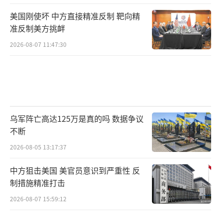
美国刚使坏 中方直接精准反制 靶向精
准反制美方挑衅
2026-08-07 11:47:30
乌军阵亡高达125万是真的吗 数据争议
不断
2026-08-05 13:17:37
中方狙击美国 美官员意识到严重性 反
制措施精准打击
2026-08-07 15:59:12