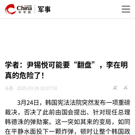
军事
学者：尹锡悦可能要“翻盘”，李在明
真的危险了！
头条
2025-03-26 10:07:53
3月24日，韩国宪法法院突然发布一项重磅
裁决，否决了此前由国会提出、针对现任总理
韩德洙的弹劾案。这一突如其来的变局，如同
在平静水面投下一颗炸弹，顿时让整个韩国政