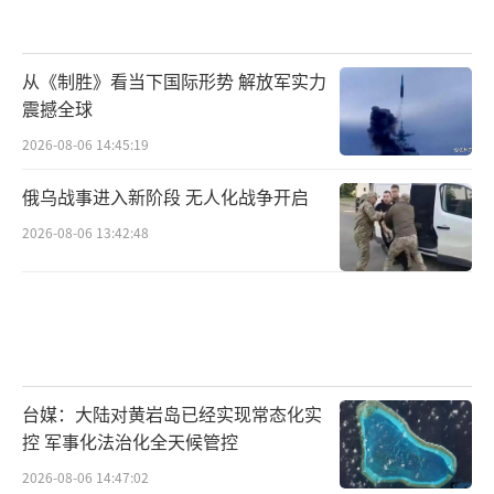
从《制胜》看当下国际形势 解放军实力
震撼全球
2026-08-06 14:45:19
俄乌战事进入新阶段 无人化战争开启
2026-08-06 13:42:48
台媒：大陆对黄岩岛已经实现常态化实
控 军事化法治化全天候管控
2026-08-06 14:47:02