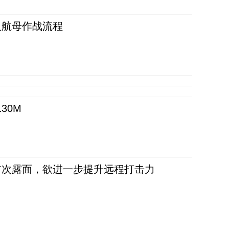
反航母作战流程
30M
首次露面，欲进一步提升远程打击力