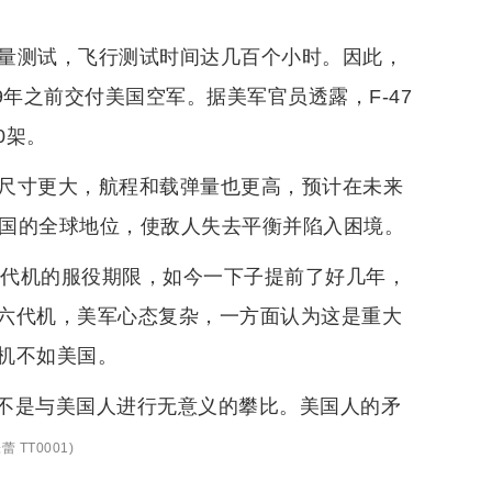
大量测试，飞行测试时间达几百个小时。因此，
9年之前交付美国空军。据美军官员透露，F-47
0架。
，尺寸更大，航程和载弹量也更高，预计在未来
美国的全球地位，使敌人失去平衡并陷入困境。
六代机的服役期限，如今一下子提前了好几年，
六代机，美军心态复杂，一方面认为这是重大
机不如美国。
不是与美国人进行无意义的攀比。美国人的矛
蕾 TT0001
)