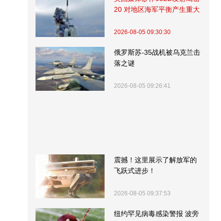
20 对地区海军平衡产生重大
影响
2026-08-05 09:30:30
俄罗斯苏-35战机被乌克兰击
落之谜
2026-08-05 09:26:41
震撼！这里展示了解放军的
飞跃式进步！
2026-08-05 09:37:53
纽约罕见病毒感染警报 波旁