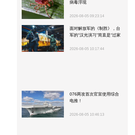
病毒浮现
2026-08-05 09:23:14
面对解放军的《制胜》，台
军的“汉光演习”简直是“过家
家”
2026-08-05 10:17:44
076两攻首次官宣使用综合
电推！
2026-08-05 10:46:13