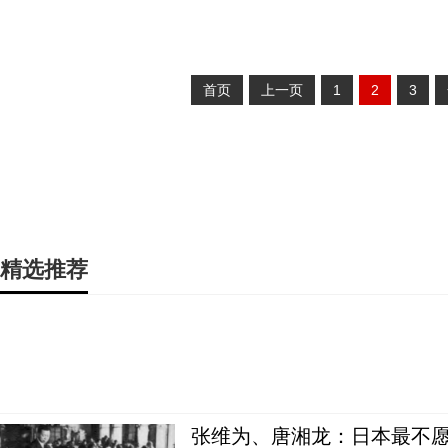
首页
上一页
1
2
3
精选推荐
张维为、唐湘龙：日本最不