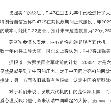
按照美军的说法，F-47在过去几年中已经进行了
特朗普自信宣称F-47将在其执政期间正式服役，即202
的成本可能比F-22更低，预计未来建造数量为220到25
美空军参谋长表示，F-47的性能远超现有五代机
数十年内将主导天空。阿尔文上将认为，F-47将加强
据报道，按照美国空军此前的计划，2035年才是
显然是感受到了中国的压力。对于中国同时亮相的两款
挑战，另一方面依旧戴着有色眼镜，认定中国的新型战
对于我们来说，发展六代机的目的是保家卫国，而
盾心理反映出他们尚未认清中国崛起的大势。
(
责任编辑
：
张