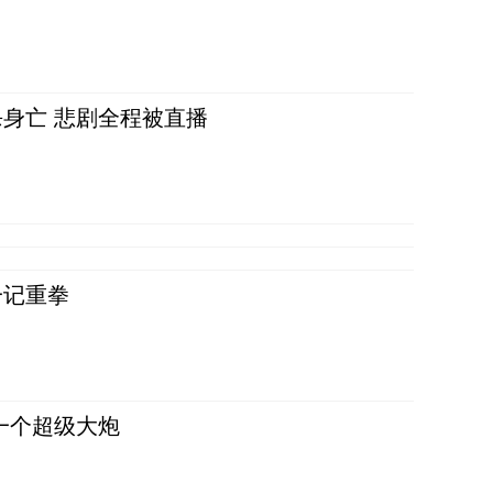
身亡 悲剧全程被直播
一记重拳
一个超级大炮