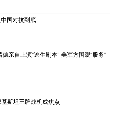
跟中国对抗到底
清德亲自上演“逃生剧本” 美军方围观“服务”
 巴基斯坦王牌战机成焦点