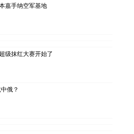
日本嘉手纳空军基地
，超级抹红大赛开始了
抗中俄？