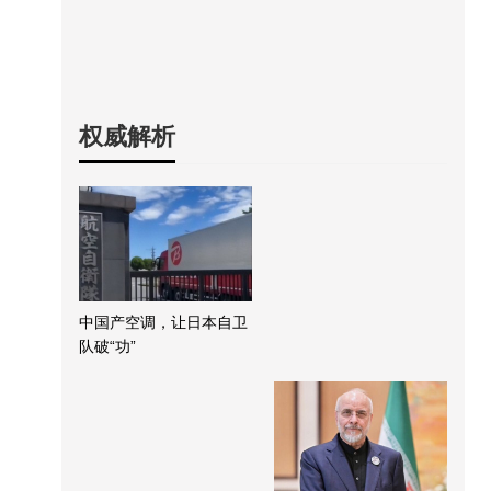
权威解析
中国产空调，让日本自卫
队破“功”