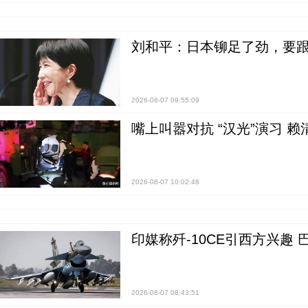
刘和平：日本铆足了劲，要
2026-08-07 09:55:09
嘴上叫嚣对抗 “汉光”演习 赖
2026-08-07 10:02:48
印媒称歼-10CE引西方兴趣
2026-08-07 08:43:51