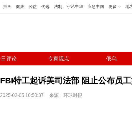
插画
健康
公益
优选
法制
守艺中华
应急中国
更多
地
每日评论
专家观点
俄乌
FBI特工起诉美司法部 阻止公布员
2025-02-05 10:50:37
来源：
环球时报