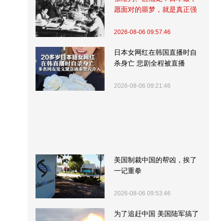
愿面对的噩梦，就是真正强
大的中国
2026-08-06 09:57:46
日本女网红在韩国直播时自
杀身亡 悲剧全程被直播
2026-08-06 09:21:46
美国制裁中国的帮凶，挨了
一记重拳
2026-08-06 09:53:46
为了追赶中国 美国陆军搞了