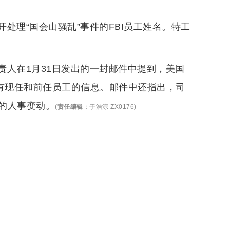
处理“国会山骚乱”事件的FBI员工姓名。特工
责人在1月31日发出的一封邮件中提到，美国
所有现任和前任员工的信息。邮件中还指出，司
的人事变动。
(
责任编辑
：
于浩淙 ZX0176
)