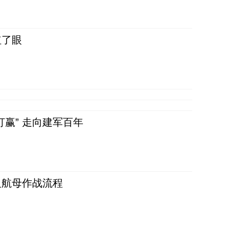
红了眼
赢” 走向建军百年
反航母作战流程