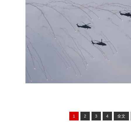
1
2
3
4
全文