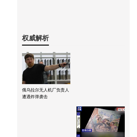
权威解析
俄乌拉尔无人机厂负责人
遭遇炸弹袭击