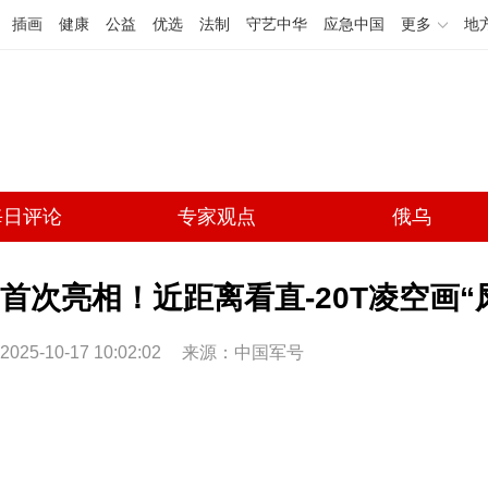
插画
健康
公益
优选
法制
守艺中华
应急中国
更多
地
每日评论
专家观点
俄乌
首次亮相！近距离看直-20T凌空画“
2025-10-17 10:02:02
来源：中国军号