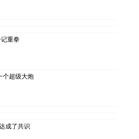
一记重拳
一个超级大炮
民达成了共识