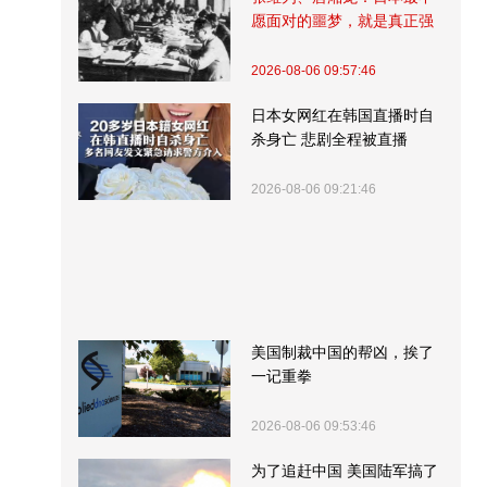
愿面对的噩梦，就是真正强
大的中国
2026-08-06 09:57:46
日本女网红在韩国直播时自
杀身亡 悲剧全程被直播
2026-08-06 09:21:46
美国制裁中国的帮凶，挨了
一记重拳
2026-08-06 09:53:46
为了追赶中国 美国陆军搞了