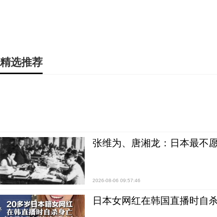
精选推荐
张维为、唐湘龙：日本最不
2026-08-06 09:57:46
日本女网红在韩国直播时自杀