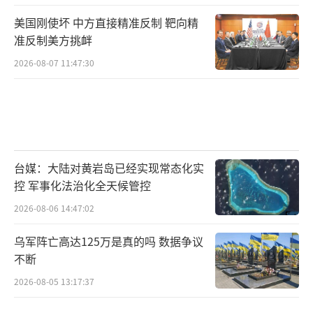
美国刚使坏 中方直接精准反制 靶向精
准反制美方挑衅
2026-08-07 11:47:30
台媒：大陆对黄岩岛已经实现常态化实
控 军事化法治化全天候管控
2026-08-06 14:47:02
乌军阵亡高达125万是真的吗 数据争议
不断
2026-08-05 13:17:37