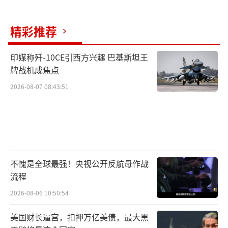
精彩推荐
印媒称歼-10CE引西方兴趣 巴基斯坦王
牌战机成焦点
2026-08-07 08:43:51
不愧是全球最强！央视公开反航母作战
流程
2026-08-06 10:50:54
美国财长逼宫，扣押万亿美债，最大黑