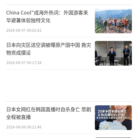
China Cool"成海外热词：外国游客来
华避暑体验独特文化
2026-08-07 09:02:42
日本向灾区送空调被曝原产国中国 救灾
物资成摆设
2026-08-07 09:17:28
日本女网红在韩国直播时自杀身亡 悲剧
全程被直播
2026-08-06 09:21:46