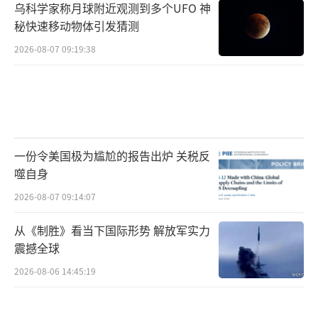
乌科学家称月球附近观测到多个UFO 神
秘快速移动物体引发猜测
2026-08-07 09:19:38
一份令美国极为尴尬的报告出炉 关税反
噬自身
2026-08-07 09:14:07
从《制胜》看当下国际形势 解放军实力
震撼全球
2026-08-06 14:45:19