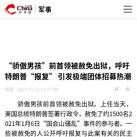
军事
“骄傲男孩”前首领被赦免出狱，呼吁
特朗普“报复” 引发极端团体招募热潮
网易
2025-01-22 14:07:49
骄傲男孩前首领被赦免出狱。上任当天，
美国总统特朗普签署行政令，赦免了约1500名2
021年1月6日“国会山骚乱”事件的参与者。一
些被赦免的人公开呼吁报复与此案有关的民主