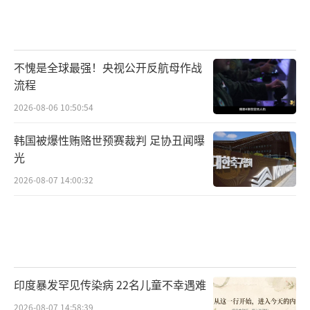
不愧是全球最强！央视公开反航母作战
流程
2026-08-06 10:50:54
韩国被爆性贿赂世预赛裁判 足协丑闻曝
光
2026-08-07 14:00:32
印度暴发罕见传染病 22名儿童不幸遇难
2026-08-07 14:58:39