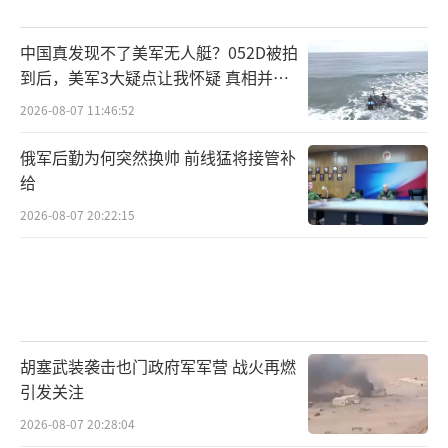
中国真发现不了美军无人艇？052D被拍
到后，美军3大疑点让我怀疑 真相并非
如此
2026-08-07 11:46:52
俄军后勤为何突然换帅 前线猛将接管补
给
2026-08-07 20:22:15
胡塞武装袭击也门政府军军营 战火再燃
引发关注
2026-08-07 20:28:04