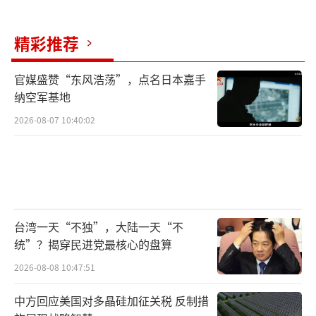
精彩推荐
官媒盛赞“东风浩荡”，点名日本嘉手
纳空军基地
2026-08-07 10:40:02
台湾一天“不独”，大陆一天“不
统”？揭穿民进党最核心的盘算
2026-08-08 10:47:51
中方回应美国对多晶硅加征关税 反制措