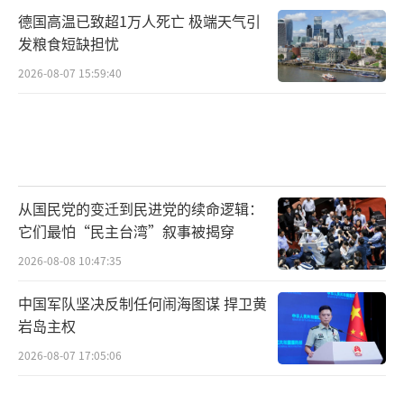
德国高温已致超1万人死亡 极端天气引
发粮食短缺担忧
2026-08-07 15:59:40
从国民党的变迁到民进党的续命逻辑：
它们最怕“民主台湾”叙事被揭穿
2026-08-08 10:47:35
中国军队坚决反制任何闹海图谋 捍卫黄
岩岛主权
2026-08-07 17:05:06