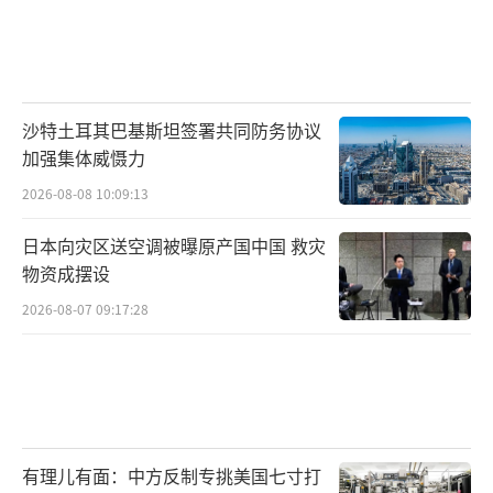
沙特土耳其巴基斯坦签署共同防务协议
加强集体威慑力
2026-08-08 10:09:13
日本向灾区送空调被曝原产国中国 救灾
物资成摆设
2026-08-07 09:17:28
有理儿有面：中方反制专挑美国七寸打