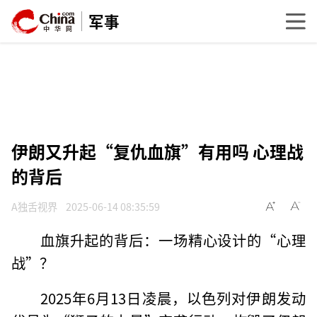
军事
伊朗又升起“复仇血旗”有用吗 心理战
的背后
A独舌视界
2025-06-14 08:35:59
血旗升起的背后：一场精心设计的“心理
战”？
2025年6月13日凌晨，以色列对伊朗发动