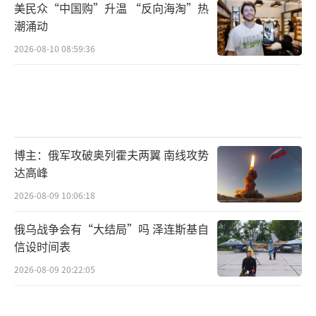
美民众“中国购”升温 “反向海淘”热
潮涌动
2026-08-10 08:59:36
博主：俄军攻破奥列霍夫两翼 南线攻势
达高峰
2026-08-09 10:06:18
俄乌战争会有“大结局”吗 泽连斯基自
信设时间表
2026-08-09 20:22:05