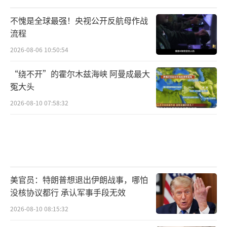
不愧是全球最强！央视公开反航母作战
流程
2026-08-06 10:50:54
“绕不开”的霍尔木兹海峡 阿曼成最大
冤大头
2026-08-10 07:58:32
美官员：特朗普想退出伊朗战事，哪怕
没核协议都行 承认军事手段无效
2026-08-10 08:15:32