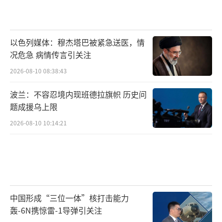
以色列媒体：穆杰塔巴被紧急送医，情
况危急 病情传言引关注
2026-08-10 08:38:43
波兰：不容忍境内现班德拉旗帜 历史问
题成援乌上限
2026-08-10 10:14:21
中国形成“三位一体”核打击能力
轰-6N携惊雷-1导弹引关注