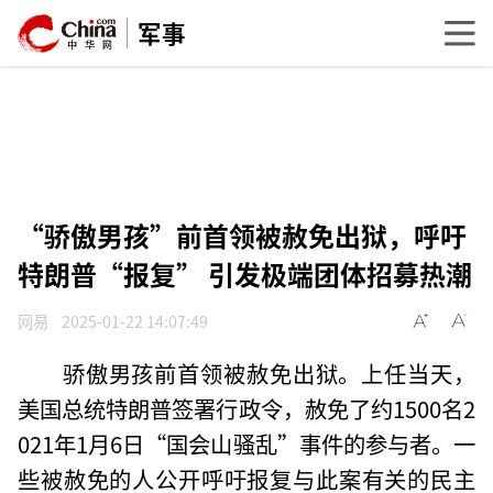
军事
“骄傲男孩”前首领被赦免出狱，呼吁
特朗普“报复” 引发极端团体招募热潮
网易
2025-01-22 14:07:49
骄傲男孩前首领被赦免出狱。上任当天，
美国总统特朗普签署行政令，赦免了约1500名2
021年1月6日“国会山骚乱”事件的参与者。一
些被赦免的人公开呼吁报复与此案有关的民主