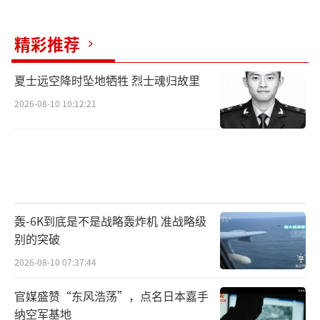
精彩推荐
夏士远空降时坠地牺牲 烈士魂归故里
2026-08-10 10:12:21
轰-6K到底是不是战略轰炸机 准战略级
别的突破
2026-08-10 07:37:44
官媒盛赞“东风浩荡”，点名日本嘉手
纳空军基地