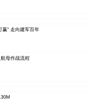
赢” 走向建军百年
反航母作战流程
30M