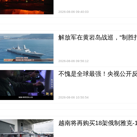
2026-08-06 09:40:03
解放军在黄岩岛战巡，“制胜打
2026-08-06 09:56:12
不愧是全球最强！央视公开
2026-08-06 10:50:54
越南将再购买18架俄制雅克-1