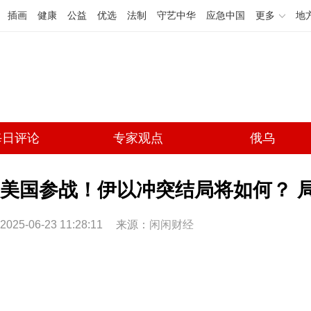
插画
健康
公益
优选
法制
守艺中华
应急中国
更多
地
每日评论
专家观点
俄乌
美国参战！伊以冲突结局将如何？ 
2025-06-23 11:28:11
来源：
闲闲财经