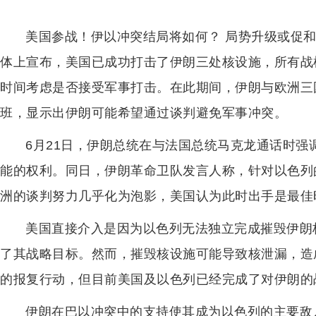
美国参战！伊以冲突结局将如何？ 局势升级或促和
体上宣布，美国已成功打击了伊朗三处核设施，所有战
时间考虑是否接受军事打击。在此期间，伊朗与欧洲三
班，显示出伊朗可能希望通过谈判避免军事冲突。
6月21日，伊朗总统在与法国总统马克龙通话时
能的权利。同日，伊朗革命卫队发言人称，针对以色列
洲的谈判努力几乎化为泡影，美国认为此时出手是最佳
美国直接介入是因为以色列无法独立完成摧毁伊朗
了其战略目标。然而，摧毁核设施可能导致核泄漏，造
的报复行动，但目前美国及以色列已经完成了对伊朗的
伊朗在巴以冲突中的支持使其成为以色列的主要敌