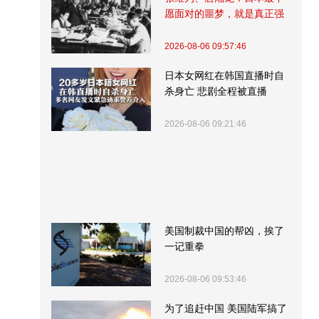
愿面对的噩梦，就是真正强
大的中国
2026-08-06 09:57:46
日本女网红在韩国直播时自
杀身亡 悲剧全程被直播
2026-08-06 09:21:46
美国制裁中国的帮凶，挨了
一记重拳
2026-08-06 09:53:46
为了追赶中国 美国陆军搞了