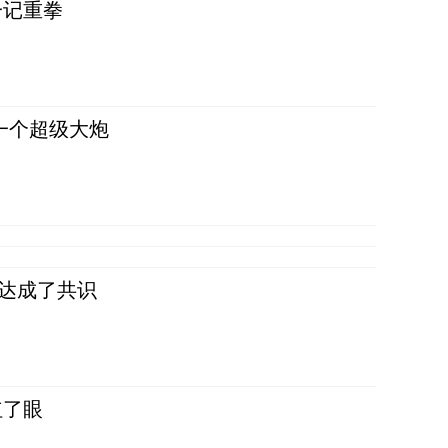
一记重拳
一个超级大炮
民达成了共识
红了眼