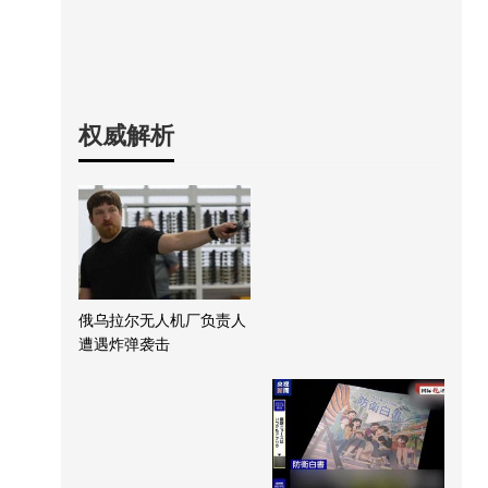
权威解析
俄乌拉尔无人机厂负责人
遭遇炸弹袭击