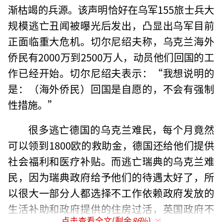
渐枯竭的兵源。该声明恰好在乌军155旅士兵大
规模逃亡丑闻被曝光后发出，凸显出乌军目前
正面临重大危机。切尔尼绍夫称，乌克兰海外
侨民有2000万到2500万人，动员他们回国的工
作已经开始。切尔尼绍夫表示：“我想说明的
是：（海外侨民）回国是自愿的，不会有强制
性措施。”
很多逃亡德国的乌克兰难民，每个月竟然
可以领到1800欧的救助金，德国还给他们提供
社会福利和医疗补贴。而逃亡瑞典的乌克兰难
民，因为瑞典政府给予他们的待遇太好了，所
以很大一部分人都选择不工作依赖政府发放的
生活补助和政府提供的住房过活，英国政府不
点击查看全文(剩余
86
%)