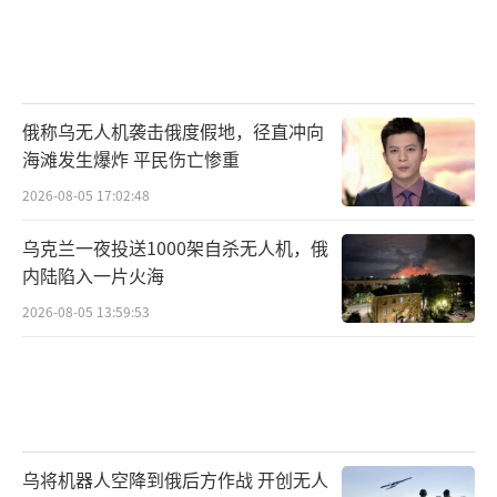
俄称乌无人机袭击俄度假地，径直冲向
海滩发生爆炸 平民伤亡惨重
2026-08-05 17:02:48
乌克兰一夜投送1000架自杀无人机，俄
内陆陷入一片火海
2026-08-05 13:59:53
乌将机器人空降到俄后方作战 开创无人