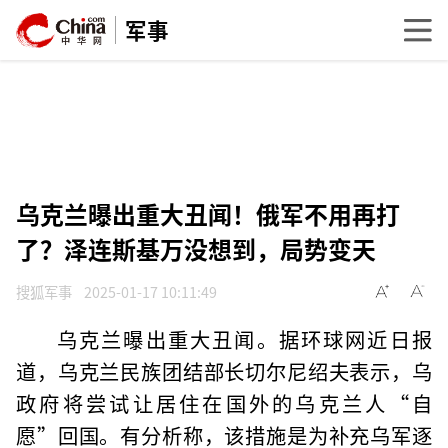
军事
乌克兰曝出重大丑闻！俄军不用再打
了？泽连斯基万没想到，局势变天
搜狐军事
2025-01-17 10:11:49
乌克兰曝出重大丑闻。据环球网近日报
道，乌克兰民族团结部长切尔尼绍夫表示，乌
政府将尝试让居住在国外的乌克兰人“自
愿”回国。有分析称，该措施是为补充乌军逐