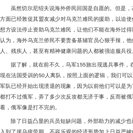
虽然切尔尼绍夫说海外侨民回国是自愿的。但是，
方面已经敦促其盟友减少对乌克兰难民的援助，以迫使
想方设法停止资助乌克兰难民，让他们不能在海外过得
认为，海外乌克兰侨民不要责备基辅官员心狠手辣，他
人、残疾人，甚至有精神健康问题的人都被强迫服兵役
据了解，就在前不久，乌军155旅出现逃兵事件，
现在法国受训的50人离队，按照上面的逻辑，我们可
军队已经开始出现溃退的现象，因为以前他们可以是为
都打不过俄军，弄了多少次反攻都无济于事，反而被俄
看，俄军像是打不完的。
除了日益凸显的兵员短缺问题，外部助力的减少也
入到了援乌疲劳期，不容乐观的经济形势加上日益严峻