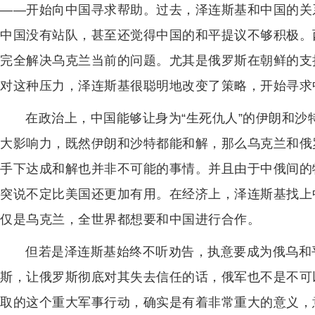
——开始向中国寻求帮助。过去，泽连斯基和中国的关
中国没有站队，甚至还觉得中国的和平提议不够积极。
完全解决乌克兰当前的问题。尤其是俄罗斯在朝鲜的支
对这种压力，泽连斯基很聪明地改变了策略，开始寻求
在政治上，中国能够让身为“生死仇人”的伊朗和
大影响力，既然伊朗和沙特都能和解，那么乌克兰和俄
手下达成和解也并非不可能的事情。并且由于中俄间的
突说不定比美国还更加有用。在经济上，泽连斯基找上
仅是乌克兰，全世界都想要和中国进行合作。
但若是泽连斯基始终不听劝告，执意要成为俄乌和
斯，让俄罗斯彻底对其失去信任的话，俄军也不是不可
取的这个重大军事行动，确实是有着非常重大的意义，