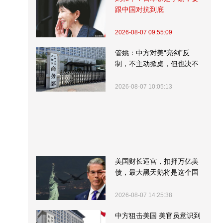
跟中国对抗到底
2026-08-07 09:55:09
管姚：中方对美“亮剑”反
制，不主动掀桌，但也决不
受制挨打
2026-08-07 10:05:13
美国财长逼宫，扣押万亿美
债，最大黑天鹅将是这个国
家
2026-08-07 14:25:38
中方狙击美国 美官员意识到