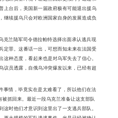
普上台后，美国新一届政府极有可能退出援乌
，继续援乌只会对欧洲国家自身的发展造成负
乌克兰陆军司令德拉帕特选择出面承认逃兵现
兵定罪。这番话一出，可想而知未来在法国受
出这种态度，看起来也是对乌军失去了信心。
乌议员透露，自俄乌冲突爆发以来，已经有超
件事情，毕竟实在是太难看了，所以他们在法
没有被抓回来。最近一段乌克兰准备让这支部队
到这时他们才意识到这里出了一支逃兵部队。