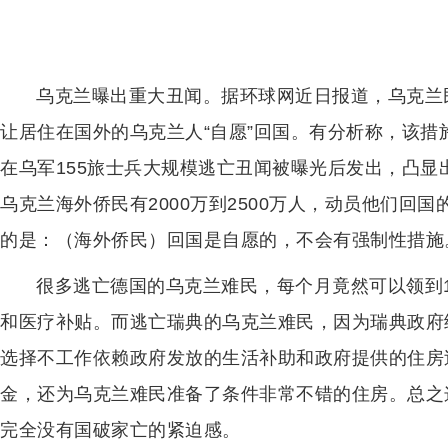
乌克兰曝出重大丑闻。据环球网近日报道，乌克兰
让居住在国外的乌克兰人“自愿”回国。有分析称，该
在乌军155旅士兵大规模逃亡丑闻被曝光后发出，凸
乌克兰海外侨民有2000万到2500万人，动员他们回
的是：（海外侨民）回国是自愿的，不会有强制性措施
很多逃亡德国的乌克兰难民，每个月竟然可以领到1
和医疗补贴。而逃亡瑞典的乌克兰难民，因为瑞典政府
选择不工作依赖政府发放的生活补助和政府提供的住房
金，还为乌克兰难民准备了条件非常不错的住房。总之
完全没有国破家亡的紧迫感。