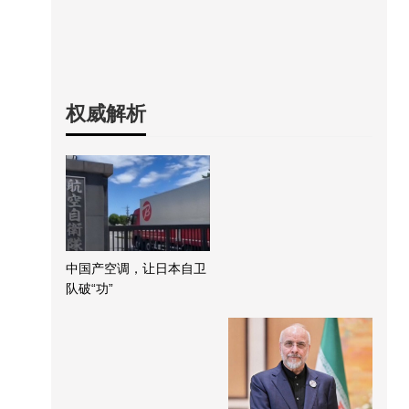
权威解析
中国产空调，让日本自卫
队破“功”