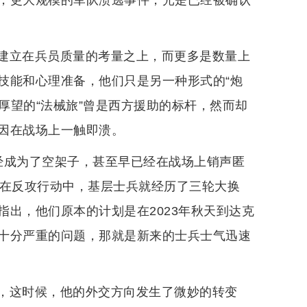
，更大规模的军队溃逃事件，光是已经被确认
建立在兵员质量的考量之上，而更多是数量上
技能和心理准备，他们只是另一种形式的“炮
厚望的“法械旅”曾是西方援助的标杆，然而却
因在战场上一触即溃。
经成为了空架子，甚至早已经在战场上销声匿
是在反攻行动中，基层士兵就经历了三轮大换
出，他们原本的计划是在2023年秋天到达克
十分严重的问题，那就是新来的士兵士气迅速
，这时候，他的外交方向发生了微妙的转变