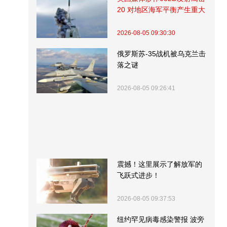
20 对地区海军平衡产生重大
影响
2026-08-05 09:30:30
俄罗斯苏-35战机被乌克兰击
落之谜
2026-08-05 09:26:41
震撼！这里展示了解放军的
飞跃式进步！
2026-08-05 09:37:53
纽约罕见病毒感染警报 波旁