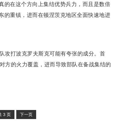
真的在这个方向上集结优势兵力，而且是数倍
东的重镇，进而在顿涅茨克地区全面快速地进
部队攻打波克罗夫斯克可能有夸张的成分。首
到对方的火力覆盖，进而导致部队在备战集结的
共
3
页
下一页