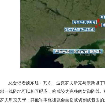
总台记者魏东旭：其次，波克罗夫斯克与康斯坦丁
部一线阵地可以相互呼应，构成较为完整的防御阵线。
罗夫斯克失守，其他军事枢纽就会面临被切割被包围的