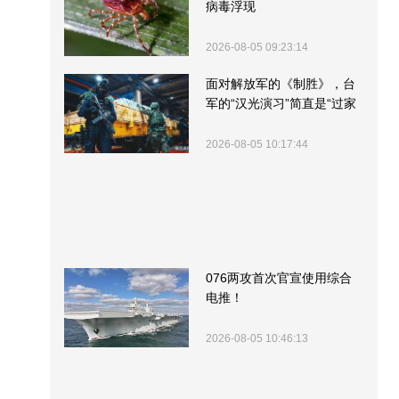
病毒浮现
2026-08-05 09:23:14
面对解放军的《制胜》，台
军的“汉光演习”简直是“过家
家”
2026-08-05 10:17:44
076两攻首次官宣使用综合
电推！
2026-08-05 10:46:13