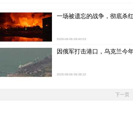
一场被遗忘的战争，彻底杀
2026-08-06 09:40:03
因俄军打击港口，乌克兰今年
2026-08-06 09:38:10
下一页