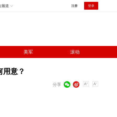
方频道
注册
登录
美军
滚动
何用意？
微信
微博
分享