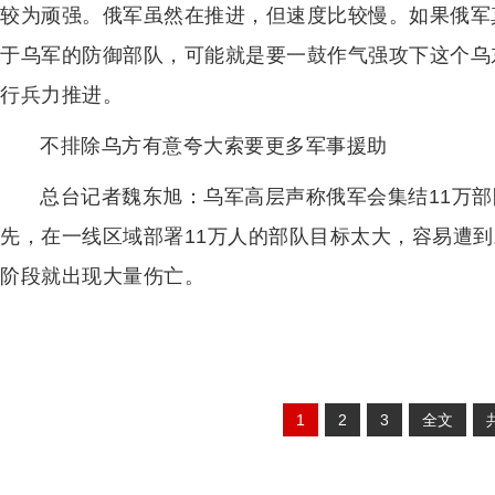
较为顽强。俄军虽然在推进，但速度比较慢。如果俄军
于乌军的防御部队，可能就是要一鼓作气强攻下这个乌
行兵力推进。
不排除乌方有意夸大索要更多军事援助
总台记者魏东旭：乌军高层声称俄军会集结11万
先，在一线区域部署11万人的部队目标太大，容易遭
阶段就出现大量伤亡。
1
2
3
全文