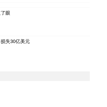
红了眼
损失30亿美元