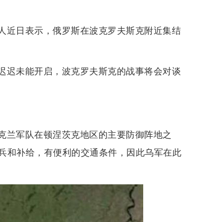
人近日表示，俄罗斯在波克罗夫斯克附近集结
迟迟未能开启，波克罗夫斯克的战事将会对谈
克兰军队在顿涅茨克地区的主要防御阵地之
兵和补给，有便利的交通条件，因此乌军在此