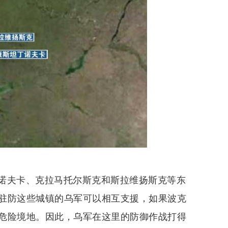
诺夫卡、克拉马托尔斯克和斯拉维扬斯克等东
驻防这些城镇的乌军可以相互支援，如果波克
危险境地。因此，乌军在这里的防御作战打得