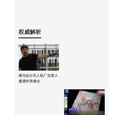
权威解析
俄乌拉尔无人机厂负责人
遭遇炸弹袭击