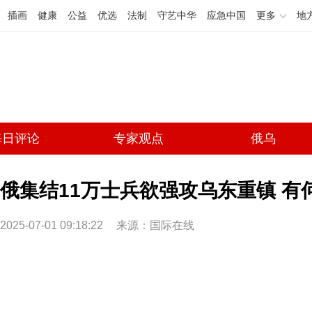
插画
健康
公益
优选
法制
守艺中华
应急中国
更多
地
每日评论
专家观点
俄乌
俄集结11万士兵欲强攻乌东重镇 有
2025-07-01 09:18:22
来源：国际在线