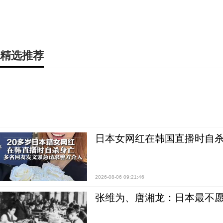
精选推荐
日本女网红在韩国直播时自杀
2026-08-06 09:21:46
张维为、唐湘龙：日本最不