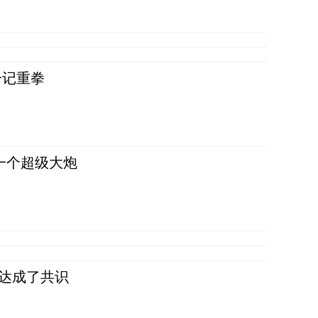
一记重拳
一个超级大炮
民达成了共识