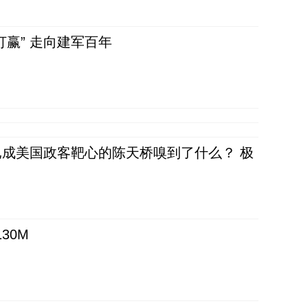
赢” 走向建军百年
成美国政客靶心的陈天桥嗅到了什么？ 极
30M