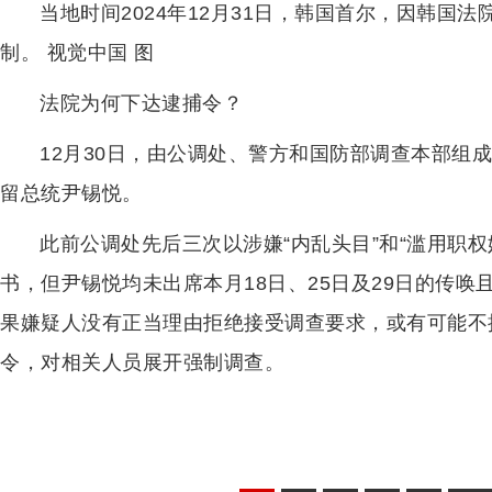
当地时间2024年12月31日，韩国首尔，因韩国
制。 视觉中国 图
法院为何下达逮捕令？
12月30日，由公调处、警方和国防部调查本部组
留总统尹锡悦。
此前公调处先后三次以涉嫌“内乱头目”和“滥用职
书，但尹锡悦均未出席本月18日、25日及29日的传
果嫌疑人没有正当理由拒绝接受调查要求，或有可能不
令，对相关人员展开强制调查。