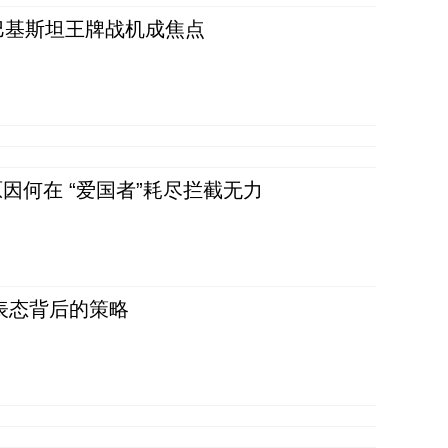
 巴基斯坦王牌战机成焦点
因何在 “爱国者”耗尽拦截无力
表态背后的策略