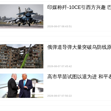
印媒称歼-10CE引西方兴趣
2026-08-07 08:43:51
俄弹道导弹大量突破乌防线原
2026-08-07 07:45:42
高市早苗试图以退为进 和平
2026-08-07 07:50:22