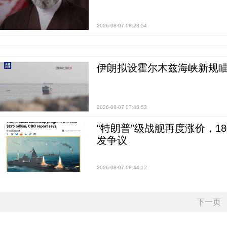
2026-08-07 08:28:54
伊朗拟设霍尔木兹海峡新规瞄
2026-08-07 07:46:53
“特朗普”级战舰再度涨价，1
发争议
2026-08-07 08:44:12
下一页