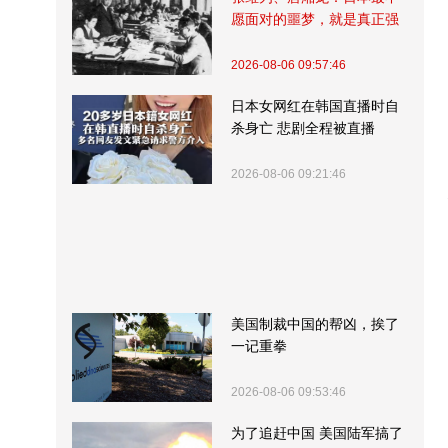
愿面对的噩梦，就是真正强
大的中国
2026-08-06 09:57:46
日本女网红在韩国直播时自
杀身亡 悲剧全程被直播
2026-08-06 09:21:46
美国制裁中国的帮凶，挨了
一记重拳
2026-08-06 09:53:46
为了追赶中国 美国陆军搞了