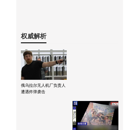
权威解析
俄乌拉尔无人机厂负责人
遭遇炸弹袭击