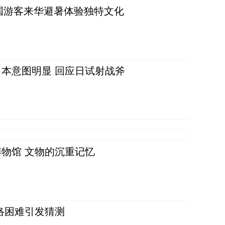
词：外国游客来华避暑体验独特文化
本意图明显 回应日试射战斧
物馆 文物的沉重记忆
络困难引发猜测