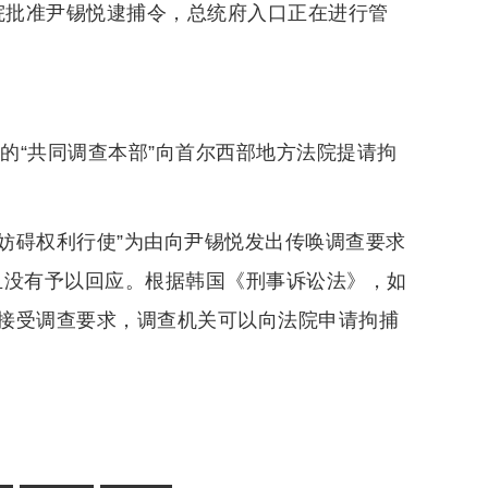
法院批准尹锡悦逮捕令，总统府入口正在进行管
成的“共同调查本部”向首尔西部地方法院提请拘
权妨碍权利行使”为由向尹锡悦发出传唤调查要求
唤且没有予以回应。根据韩国《刑事诉讼法》，如
接受调查要求，调查机关可以向法院申请拘捕