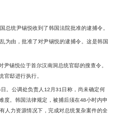
韩国总统尹锡悦收到了韩国法院批准的逮捕令。
内乱为由，批准了对尹锡悦的逮捕令。这是韩国
对尹锡悦位于首尔汉南洞总统官邸的搜查令。
统官邸进行执行。
6日。公调处负责人12月31日称，尚未确定何
难度。韩国法律规定，被捕后须在48小时内申
现有人力资源情况下，完成对总统复杂案件的全