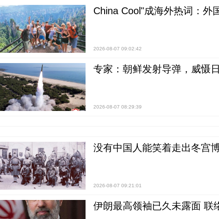
China Cool"成海外热
2026-08-07 09:02:42
专家：朝鲜发射导弹，威慑日
2026-08-07 08:29:39
没有中国人能笑着走出冬宫博
2026-08-07 09:21:01
伊朗最高领袖已久未露面 联