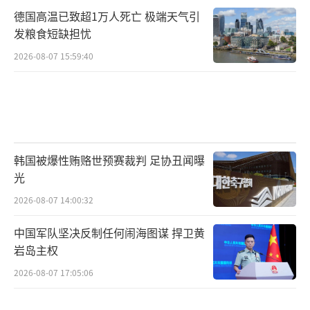
德国高温已致超1万人死亡 极端天气引
发粮食短缺担忧
2026-08-07 15:59:40
韩国被爆性贿赂世预赛裁判 足协丑闻曝
光
2026-08-07 14:00:32
中国军队坚决反制任何闹海图谋 捍卫黄
岩岛主权
2026-08-07 17:05:06