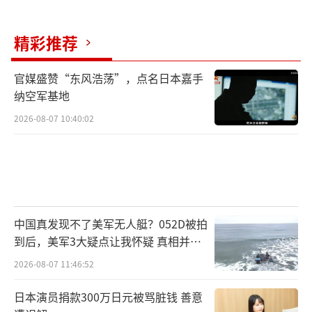
精彩推荐
官媒盛赞“东风浩荡”，点名日本嘉手
纳空军基地
2026-08-07 10:40:02
中国真发现不了美军无人艇？052D被拍
到后，美军3大疑点让我怀疑 真相并非
如此
2026-08-07 11:46:52
日本演员捐款300万日元被骂脏钱 善意