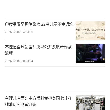
印度暴发罕见传染病 22名儿童不幸遇难
2026-08-07 14:58:39
不愧是全球最强！央视公开反航母作战
流程
2026-08-06 10:50:54
有理儿有面：中方反制专挑美国七寸打
精准切断制裁链条