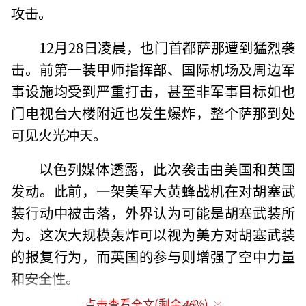
攻击。
12月28日凌晨，也门首都萨那遭到猛烈袭
击。前第一装甲师指挥部、国际机场及周边军
事设施均受到严重打击，甚至非军事目标如也
门电视台大楼附近也发生爆炸，整个萨那到处
可见火光冲天。
以色列媒体透露，此次袭击由美国和英国
发动。此前，一架美军大黄蜂战机在对胡塞武
装行动中被击落，外界认为可能是胡塞武装所
为。这次大规模轰炸可以视为美方对胡塞武装
的报复行为，而英国的参与则增强了空中力量
和安全性。
点击查看全文(剩余
46
%)