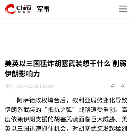
军事
美英以三国猛炸胡塞武装想干什么 削弱
伊朗影响力
兵说
2024-12-28 16:59:04
阿萨德政权垮台后，叙利亚局势变化导致
伊朗系武装的“抵抗之弧”战略遭受重创。高
度依赖伊朗支援的胡塞武装面临巨大威胁。美
英以三国迅速抓住机会，对胡塞武装发起猛烈