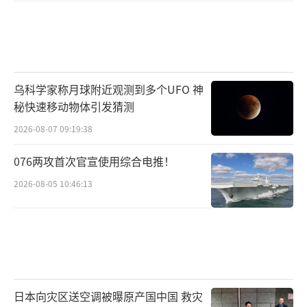
乌科学家称月球附近观测到多个UFO 神
秘快速移动物体引发猜测
2026-08-07 09:19:38
076两攻首次官宣使用综合电推！
2026-08-05 10:46:13
日本向灾区送空调被曝原产国中国 救灾