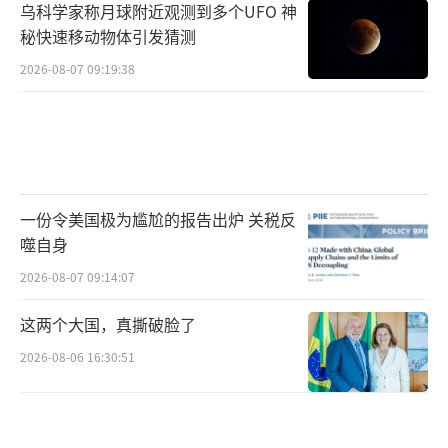
乌科学家称月球附近观测到多个UFO 神
秘快速移动物体引发猜测
2026-08-07 09:19:38
一份令美国极为尴尬的报告出炉 关税反
噬自身
2026-08-07 09:14:07
这两个大国，真撕破脸了
2026-08-06 16:30:51