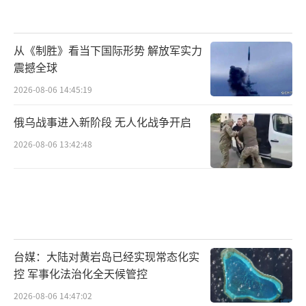
从《制胜》看当下国际形势 解放军实力
震撼全球
2026-08-06 14:45:19
俄乌战事进入新阶段 无人化战争开启
2026-08-06 13:42:48
台媒：大陆对黄岩岛已经实现常态化实
控 军事化法治化全天候管控
2026-08-06 14:47:02