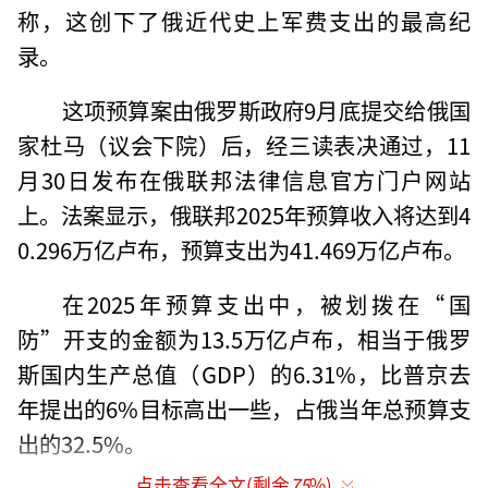
称，这创下了俄近代史上军费支出的最高纪
录。
这项预算案由俄罗斯政府9月底提交给俄国
家杜马（议会下院）后，经三读表决通过，11
月30日发布在俄联邦法律信息官方门户网站
上。法案显示，俄联邦2025年预算收入将达到4
0.296万亿卢布，预算支出为41.469万亿卢布。
在2025年预算支出中，被划拨在“国
防”开支的金额为13.5万亿卢布，相当于俄罗
斯国内生产总值（GDP）的6.31%，比普京去
年提出的6%目标高出一些，占俄当年总预算支
出的32.5%。
点击查看全文(剩余
75
%)