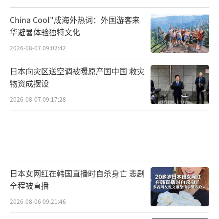
China Cool"成海外热词：外国游客来
华避暑体验独特文化
2026-08-07 09:02:42
日本向灾区送空调被曝原产国中国 救灾
物资成摆设
2026-08-07 09:17:28
日本女网红在韩国直播时自杀身亡 悲剧
全程被直播
2026-08-06 09:21:46