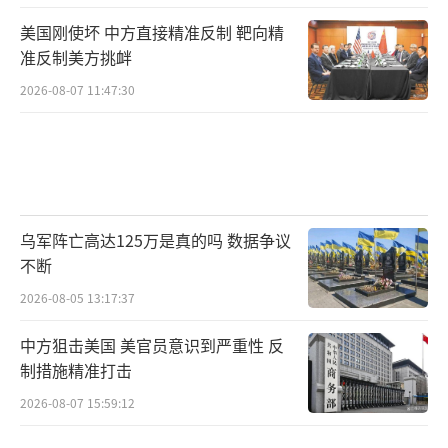
美国刚使坏 中方直接精准反制 靶向精
准反制美方挑衅
2026-08-07 11:47:30
乌军阵亡高达125万是真的吗 数据争议
不断
2026-08-05 13:17:37
中方狙击美国 美官员意识到严重性 反
制措施精准打击
2026-08-07 15:59:12