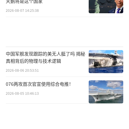
天鹅将是这个国家
任编辑：许朝）
2026-08-07 14:25:38
中国军舰发现跟踪的美无人艇了吗 揭秘
真相背后的物理与技术逻辑
2026-08-06 20:53:51
076两攻首次官宣使用综合电推！
2026-08-05 10:46:13