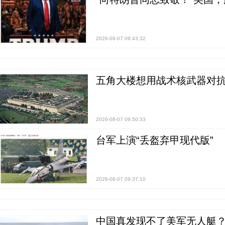
2026-08-07 09:43:32
五角大楼想用战术核武器对
2026-08-07 09:50:33
台军上演“丢盔弃甲现代版”
2026-08-07 09:37:10
中国真发现不了美军无人艇？0