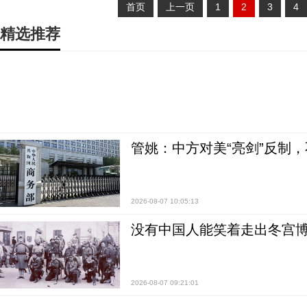
首页
上一页
1
2
3
4
精选推荐
管姚：中方对美“亮剑”反制
2026-08-07 10:05:13
没有中国人能笑着走出冬宫博
2026-08-07 09:21:01