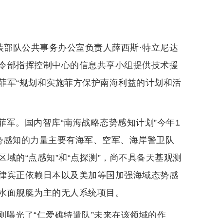
装部队公共事务办公室负责人薛西斯·特立尼达
令部指挥控制中心的信息共享小组提供技术援
菲军“规划和实施菲方保护南海利益的计划和活
军。国内智库“南海战略态势感知计划”今年1
势感知的力量主要有海军、空军、海岸警卫队
域的“点感知”和“点探测”，尚不具备天基观测
律宾正依赖日本以及美加等国加强海域态势感
水面舰艇为主的无人系统项目。
则曝光了“仁爱礁特遣队”未来在该领域的作