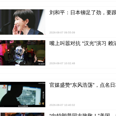
刘和平：日本铆足了劲，要
2026-08-07 09:55:09
嘴上叫嚣对抗 “汉光”演习 赖
2026-08-07 10:02:48
官媒盛赞“东风浩荡”，点名
2026-08-07 10:40:02
“向特朗普同志致敬！”美国