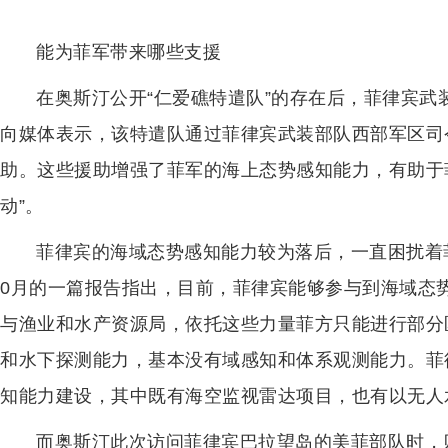
能为菲军带来哪些支援
在奥斯汀公开“仁爱礁特遣队”的存在后，菲律宾武
向媒体表示，该特遣队通过菲律宾武装部队西部军区司
助。这些援助增强了菲军的海上态势感知能力，有助于
动”。
菲律宾的海域态势感知能力较为落后，一直困扰着菲
0月的一篇报告指出，目前，菲律宾能够参与到海域态
与渔业和水产资源局，依托这些力量菲方只能进行部分区
和水下探测能力，基本没有域感知和体系观测能力。菲
知能力建设，其中既有海空监视雷达项目，也有以无人
而奥斯汀此次访问菲律宾巴拉望岛的美菲部队时，