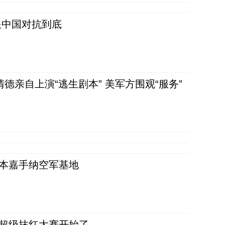
跟中国对抗到底
清德亲自上演“逃生剧本” 美军方围观“服务”
日本嘉手纳空军基地
，超级抹红大赛开始了