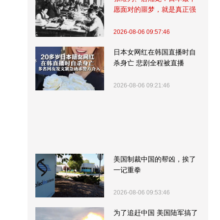
愿面对的噩梦，就是真正强
大的中国
2026-08-06 09:57:46
日本女网红在韩国直播时自
杀身亡 悲剧全程被直播
2026-08-06 09:21:46
美国制裁中国的帮凶，挨了
一记重拳
2026-08-06 09:53:46
为了追赶中国 美国陆军搞了