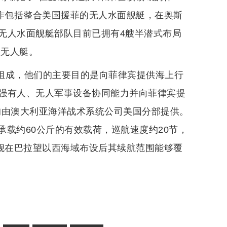
工作包括整合美国援菲的无人水面舰艇，在奥斯
无人水面舰艇部队目前已拥有4艘半潜式布局
”型无人艇。
人组成，他们的主要目的是向菲律宾提供海上行
强有人、无人军事设备协同能力并向菲律宾提
均由澳大利亚海洋战术系统公司美国分部提供。
，可承载约60公斤的有效载荷，巡航速度约20节，
军舰在巴拉望以西海域布设后其续航范围能够覆