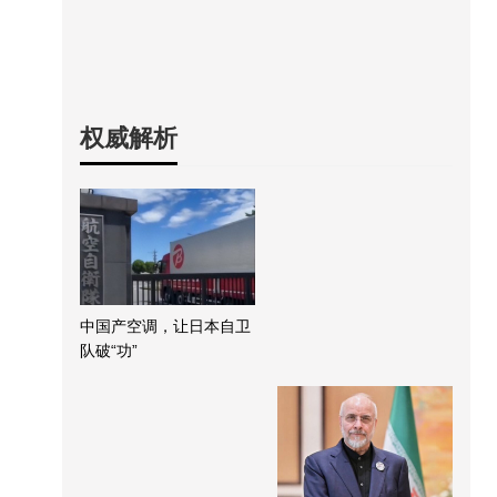
权威解析
中国产空调，让日本自卫
队破“功”