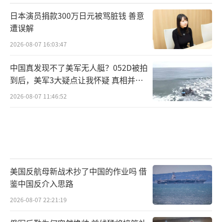
日本演员捐款300万日元被骂脏钱 善意
遭误解
2026-08-07 16:03:47
中国真发现不了美军无人艇？052D被拍
到后，美军3大疑点让我怀疑 真相并非
如此
2026-08-07 11:46:52
美国反航母新战术抄了中国的作业吗 借
鉴中国反介入思路
2026-08-07 22:21:19