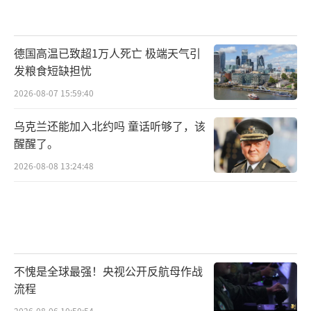
德国高温已致超1万人死亡 极端天气引
发粮食短缺担忧
2026-08-07 15:59:40
乌克兰还能加入北约吗 童话听够了，该
醒醒了。
2026-08-08 13:24:48
不愧是全球最强！央视公开反航母作战
流程
2026-08-06 10:50:54