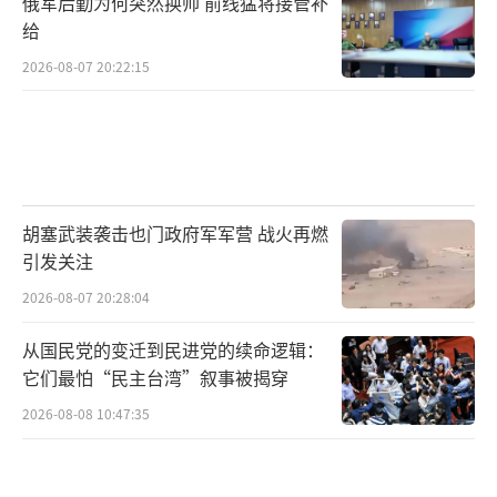
俄军后勤为何突然换帅 前线猛将接管补
给
2026-08-07 20:22:15
胡塞武装袭击也门政府军军营 战火再燃
引发关注
2026-08-07 20:28:04
从国民党的变迁到民进党的续命逻辑：
它们最怕“民主台湾”叙事被揭穿
2026-08-08 10:47:35