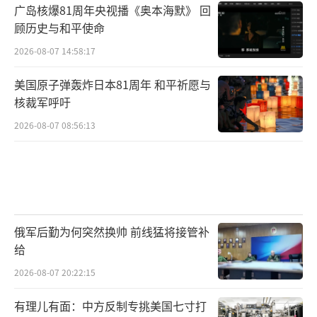
广岛核爆81周年央视播《奥本海默》 回
顾历史与和平使命
2026-08-07 14:58:17
美国原子弹轰炸日本81周年 和平祈愿与
核裁军呼吁
2026-08-07 08:56:13
俄军后勤为何突然换帅 前线猛将接管补
给
2026-08-07 20:22:15
有理儿有面：中方反制专挑美国七寸打