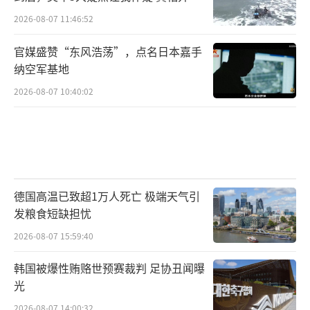
如此
2026-08-07 11:46:52
官媒盛赞“东风浩荡”，点名日本嘉手
纳空军基地
2026-08-07 10:40:02
德国高温已致超1万人死亡 极端天气引
发粮食短缺担忧
2026-08-07 15:59:40
韩国被爆性贿赂世预赛裁判 足协丑闻曝
光
2026-08-07 14:00:32