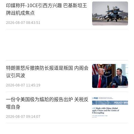
印媒称歼-10CE引西方兴趣 巴基斯坦王
牌战机成焦点
2026-08-07 08:43:51
特朗普怒斥撤换防长报道是叛国 内阁会
议引风波
2026-08-07 11:45:19
一份令美国极为尴尬的报告出炉 关税反
噬自身
2026-08-07 09:14:07