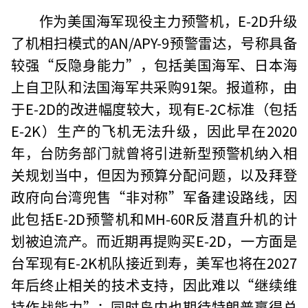
作为美国海军现役主力预警机，E-2D升级
了机相扫模式的AN/APY-9预警雷达，号称具备
较强“反隐身能力”，包括美国海军、日本海
上自卫队和法国海军共采购91架。报道称，由
于E-2D的改进幅度较大，现有E-2C标准（包括
E-2K）生产的飞机无法升级，因此早在2020
年，台防务部门就曾将引进新型预警机纳入相
关规划当中，但因为预算分配问题，以及拜登
政府向台湾兜售“非对称”军备建设路线，因
此包括E-2D预警机和MH-60R反潜直升机的计
划被迫流产。而近期再提购买E-2D，一方面是
台军现有E-2K机队接近到寿，美军也将在2027
年后终止相关的技术支持，因此难以“继续维
持作战能力”；同时岛内也期待特朗普赢得总