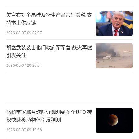
美宣布对多晶硅及衍生产品加征关税 支
持本土供应链
2026-08-07 09:02:07
胡塞武装袭击也门政府军军营 战火再燃
引发关注
2026-08-07 20:28:04
乌科学家称月球附近观测到多个UFO 神
秘快速移动物体引发猜测
2026-08-07 09:19:38