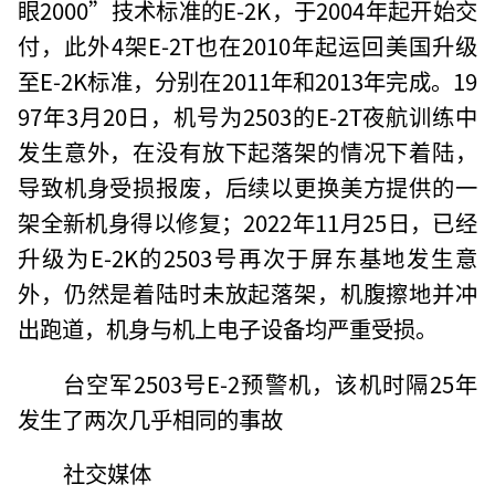
眼2000”技术标准的E-2K，于2004年起开始交
付，此外4架E-2T也在2010年起运回美国升级
至E-2K标准，分别在2011年和2013年完成。19
97年3月20日，机号为2503的E-2T夜航训练中
发生意外，在没有放下起落架的情况下着陆，
导致机身受损报废，后续以更换美方提供的一
架全新机身得以修复；2022年11月25日，已经
升级为E-2K的2503号再次于屏东基地发生意
外，仍然是着陆时未放起落架，机腹擦地并冲
出跑道，机身与机上电子设备均严重受损。
台空军2503号E-2预警机，该机时隔25年
发生了两次几乎相同的事故
社交媒体