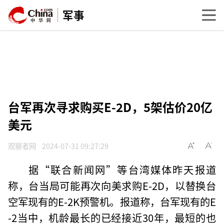
军事
台军再次寻求购买E-2D，5架估价20亿
美元
观察者网
2024-07-31 09:27:29
据“联合新闻网”等台湾媒体昨天报道
称，台当局可能再次向美求购E-2D，以替换台
空军现有的E-2K预警机。报道称，台军现有的E
-2当中，机龄最长的已经接近30年，最短的也