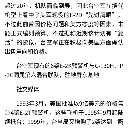
超过20年，机队面临到寿，因此台空军在换代
机型上看中了美军现役的E-2D“先进鹰眼”，
不过此前曾因价格问题和美方态度等因素，未
能正式编列预算。不过据称近期该计划有“复
活”的迹象，台空军正在积极向美国方面确认
出售意向和价格。
台空军现有的6架E-2K预警机与C-130H、P
-3C同属第六混合联队，驻地屏东基地
社交媒体
1993年3月，美国批准以9亿美元的价格售
台4架E-2T预警机，这些飞机于1995年9月起陆
续抵台；1999年，台当局又增购了2架达到“鹰