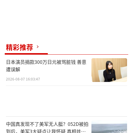
精彩推荐
日本演员捐款300万日元被骂脏钱 善意
遭误解
2026-08-07 16:03:47
中国真发现不了美军无人艇？052D被拍
到后，美军3大疑点让我怀疑 真相并非