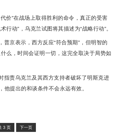
切代价”在战场上取得胜利的命令，真正的受害
术行动”，乌克兰试图将其描述为“战略行动”。
，普京表示，西方反应“符合预期”，但明智的
生什么，时间会证明一切，这完全取决于局势如
时指责乌克兰及其西方支持者破坏了明斯克进
，他提出的和谈条件不会永远有效。
共
3
页
下一页