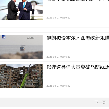
2026-08-07 07:50:22
伊朗拟设霍尔木兹海峡新规瞄
2026-08-07 07:46:53
俄弹道导弹大量突破乌防线原
2026-08-07 07:45:42
下一页