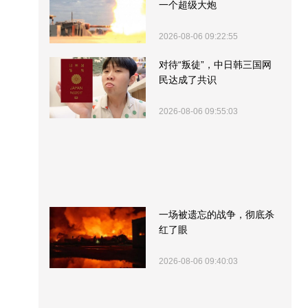
一个超级大炮
2026-08-06 09:22:55
对待“叛徒”，中日韩三国网
民达成了共识
2026-08-06 09:55:03
一场被遗忘的战争，彻底杀
红了眼
2026-08-06 09:40:03