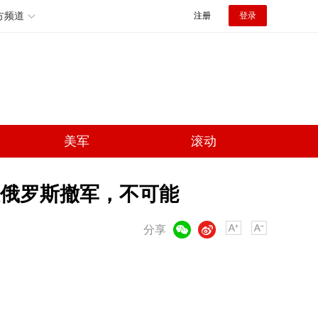
方频道
注册
登录
美军
滚动
俄罗斯撤军，不可能
微信
微博
分享