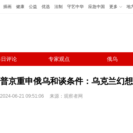
插画
健康
公益
优选
法制
守艺中华
应急中国
更多
地
每日评论
专家观点
俄乌
普京重申俄乌和谈条件：乌克兰幻想
2024-06-21 09:51:06
来源：
观察者网