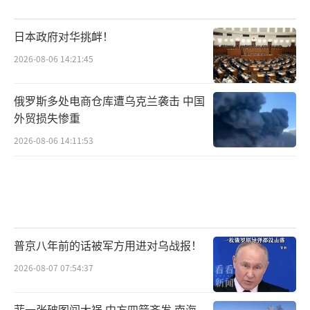
日本政府对华挑衅！
2026-08-06 14:21:45
俄罗斯多处电商仓库遭乌克兰袭击 中国
外贸损失惨重
2026-08-06 14:11:53
普京八年前的话被军方用进对乌战报！
2026-08-07 07:54:37
菲一张破图闯大祸 中方四箭齐发 南海