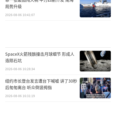
局势升级
2026-08-06 10:41:07
SpaceX火箭残骸撞击月球细节 形成人
造陨石坑
2026-08-06 16:28:34
纽约市长登台发言遭台下喊嘘 讲了30秒
后匆匆离台 听众倒竖拇指
2026-08-06 16:31:19