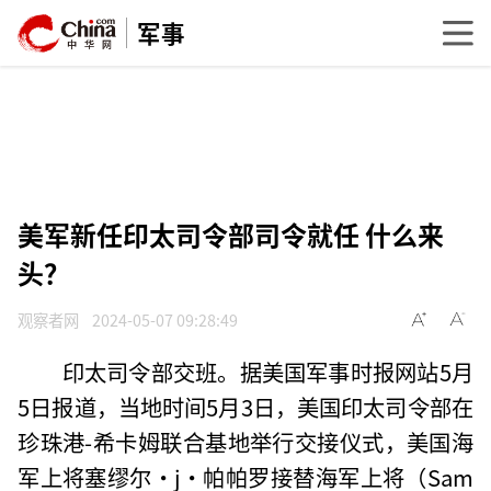
军事
美军新任印太司令部司令就任 什么来
头？
观察者网
2024-05-07 09:28:49
印太司令部交班。据美国军事时报网站5月
5日报道，当地时间5月3日，美国印太司令部在
珍珠港-希卡姆联合基地举行交接仪式，美国海
军上将塞缪尔·j·帕帕罗接替海军上将（Sam