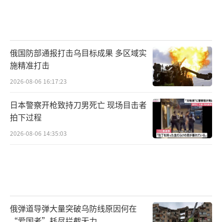
俄国防部通报打击乌目标成果 多区域实
施精准打击
2026-08-06 16:17:23
日本警察开枪致持刀男死亡 现场目击者
拍下过程
2026-08-06 14:35:03
俄弹道导弹大量突破乌防线原因何在
“爱国者”耗尽拦截无力