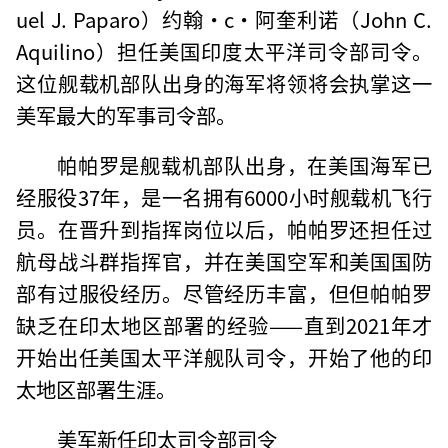
uel J. Paparo）约翰·c·阿奎利诺（John C.
Aquilino）担任美国印度太平洋司令部司令。
这位舰载机部队出身的海军将领将会执掌这一
美军最大的军事司令部。
帕帕罗是舰载机部队出身，在美国海军已
经服役37年，是一名拥有6000小时舰载机飞行
员。在晋升到指挥岗位以后，帕帕罗还担任过
航母战斗群指挥官，并在美国空军和美国国防
部有过服役经历。尽管经历丰富，但但帕帕罗
缺乏在印太地区部署的经验——直到2021年才
开始出任美国太平洋舰队司令，开始了他的印
太地区部署生涯。
美军新任印太司令部司令