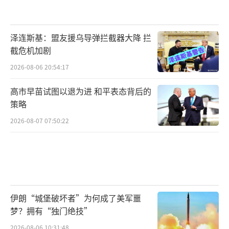
泽连斯基：盟友援乌导弹拦截器大降 拦
截危机加剧
2026-08-06 20:54:17
高市早苗试图以退为进 和平表态背后的
策略
2026-08-07 07:50:22
伊朗“城堡破坏者”为何成了美军噩
梦？拥有“独门绝技”
2026-08-06 10:31:48