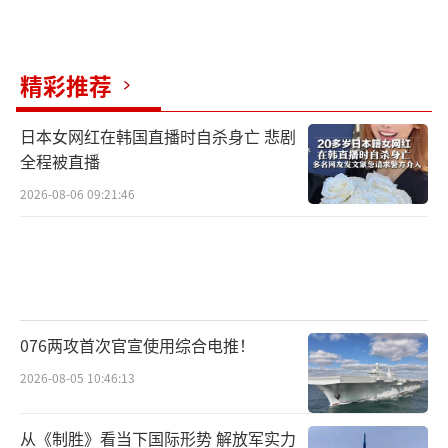
精彩推荐
日本女网红在韩国直播时自杀身亡 悲剧
全程被直播
2026-08-06 09:21:46
076两攻首次官宣使用综合电推！
2026-08-05 10:46:13
从《制胜》看当下国际形势 解放军实力