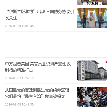
“伊斯兰版北约”出现 三国防务协议引
发关注
2026-08-09 10:09:45
中方狙击美国 美官员意识到严重性 反
制措施精准打击
2026-08-07 15:59:12
从国民党的变迁到民进党的续命逻辑：
它们最怕“民主台湾”叙事被揭穿
2026-08-08 10:47:35