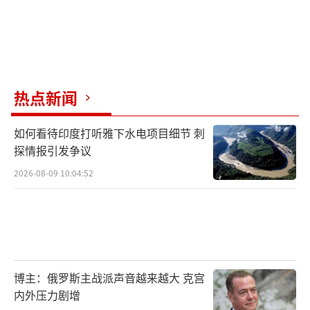
热点新闻
如何看待印度打听雅下水电项目细节 刺
探情报引发争议
2026-08-09 10:04:52
博主：俄罗斯主战派声音越来越大 克宫
内外压力剧增