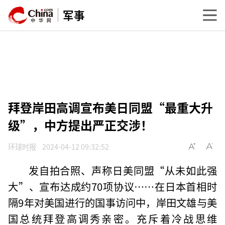
军事
拜登岸田高调宣布美日同盟“最重大升
级”，中方提出严正交涉！
环球时报
2024-04-12 09:32:52
发自拍合照、声称日美同盟“从未如此强
大”、宣布达成约70项协议……在日本首相时
隔9年对美国进行的国事访问中，岸田文雄与美
国总统拜登高调秀亲密。充斥着冷战思维