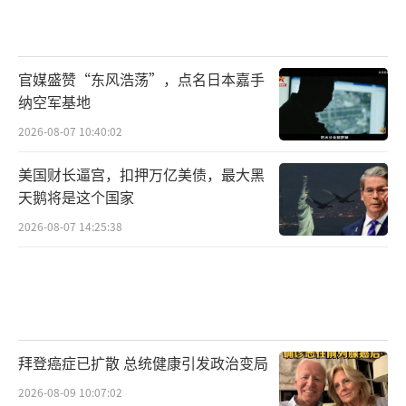
官媒盛赞“东风浩荡”，点名日本嘉手
纳空军基地
2026-08-07 10:40:02
美国财长逼宫，扣押万亿美债，最大黑
天鹅将是这个国家
2026-08-07 14:25:38
拜登癌症已扩散 总统健康引发政治变局
2026-08-09 10:07:02