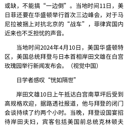
或缺，不能搞“一边倒”。当地时间11日，美
日菲还要在华盛顿举行首次三边峰会，对于马
尼拉被捆上对抗北京的“战车”，菲律宾国内
近来也不乏担忧的声音。
当地时间2024年4月10日，美国华盛顿特
区，美国总统拜登与日本首相岸田文雄在白宫
玫瑰园举行新闻发布会。（视觉中国）
日学者感叹“恍如隔世”
岸田文雄10日上午抵达白宫南草坪后受到
高规格欢迎，据路透社报道，他与拜登的闭门
会谈持续了约两个小时。当晚，拜登设国宴招
待岸田夫妇，宾客包括美国前总统克林顿夫