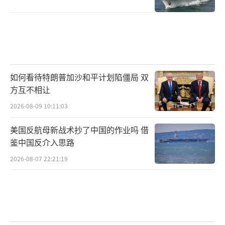
如何看待特朗普加沙和平计划陷僵局 双
方互不相让
2026-08-09 10:11:03
美国反航母新战术抄了中国的作业吗 借
鉴中国反介入思路
2026-08-07 22:21:19