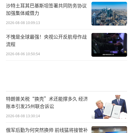
沙特土耳其巴基斯坦签署共同防务协议
加强集体威慑力
2026-08-08 10:09:13
不愧是全球最强！央视公开反航母作战
流程
2026-08-06 10:50:54
特朗普关税“换壳”术还能撑多久 经济
账本引发25州联合诉讼
2026-08-08 13:30:14
俄军后勤为何突然换帅 前线猛将接管补