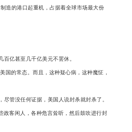
国制造的港口起重机，占据着全球市场最大份
几百亿甚至几千亿美元不罢休。
是美国的常态。而且，这种疑心病，这种魔怔，
，尽管没任何证据，美国人说封杀就封杀了。
有一些政客闲人，各种危言耸听，然后鼓吹进行封