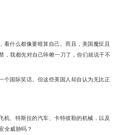
，看什么都像要暗算自己。而且，美国魔怔且
禁，我都先对自己咔嚓一刀了，你们就说干不
一个国际笑话。但这些美国人却自认为无比正
飞机、特斯拉的汽车、卡特彼勒的机械，以及
安全威胁吗？