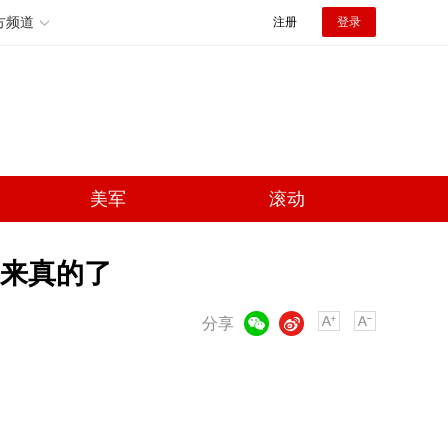
方频道
注册
登录
美军
滚动
来真的了
微信
微博
分享