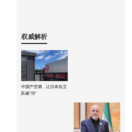
权威解析
中国产空调，让日本自卫
队破“功”