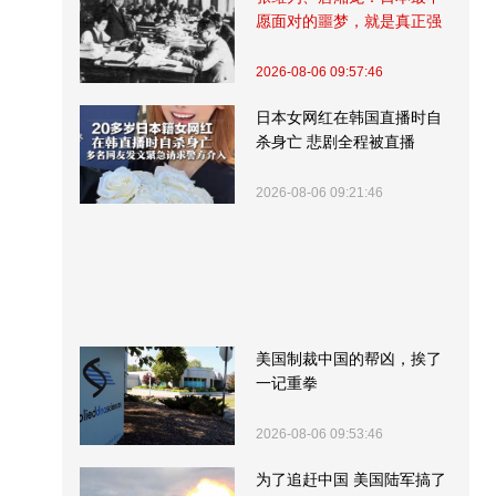
愿面对的噩梦，就是真正强
大的中国
2026-08-06 09:57:46
日本女网红在韩国直播时自
杀身亡 悲剧全程被直播
2026-08-06 09:21:46
美国制裁中国的帮凶，挨了
一记重拳
2026-08-06 09:53:46
为了追赶中国 美国陆军搞了