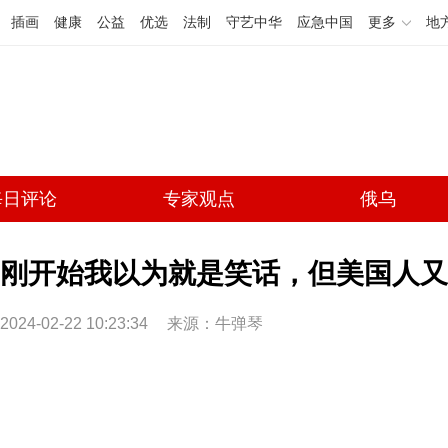
插画
健康
公益
优选
法制
守艺中华
应急中国
更多
地
每日评论
专家观点
俄乌
刚开始我以为就是笑话，但美国人又
2024-02-22 10:23:34
来源：牛弹琴