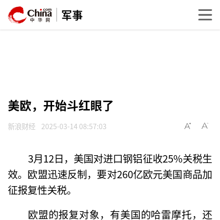
军事
美欧，开始斗红眼了
新浪财经
2025-03-14 08:57:03
3月12日，美国对进口钢铝征收25%关税生
效。欧盟迅速反制，要对260亿欧元美国商品加
征报复性关税。
欧盟的报复对象，有美国的哈雷摩托，还