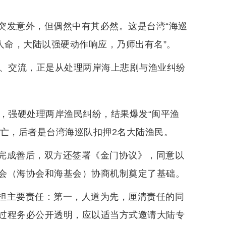
突发意外，但偶然中有其必然。这是台湾“海巡
人命，大陆以强硬动作响应，乃师出有名”。
通、交流，正是从处理两岸海上悲剧与渔业纠纷
，强硬处理两岸渔民纠纷，结果爆发“闽平渔
死亡，后者是台湾海巡队扣押2名大陆渔民。
完成善后，双方还签署《金门协议》，同意以
会（海协会和海基会）协商机制奠定了基础。
担主要责任：第一，人道为先，厘清责任的同
过程务必公开透明，应以适当方式邀请大陆专