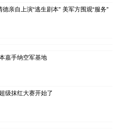
清德亲自上演“逃生剧本” 美军方围观“服务”
日本嘉手纳空军基地
，超级抹红大赛开始了