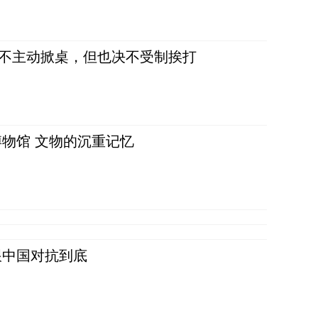
，不主动掀桌，但也决不受制挨打
物馆 文物的沉重记忆
跟中国对抗到底