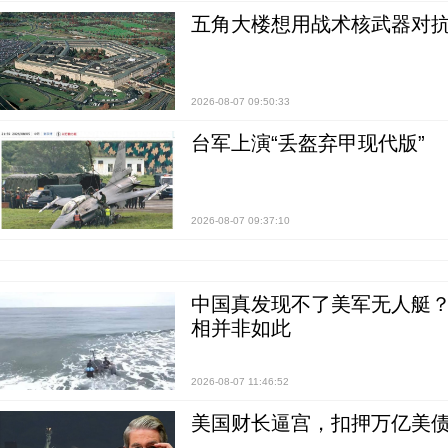
五角大楼想用战术核武器对
2026-08-07 09:50:33
台军上演“丢盔弃甲现代版”
2026-08-07 09:37:10
中国真发现不了美军无人艇？0
相并非如此
2026-08-07 11:46:52
美国财长逼宫，扣押万亿美