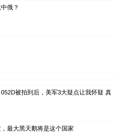
抗中俄？
52D被拍到后，美军3大疑点让我怀疑 真
债，最大黑天鹅将是这个国家