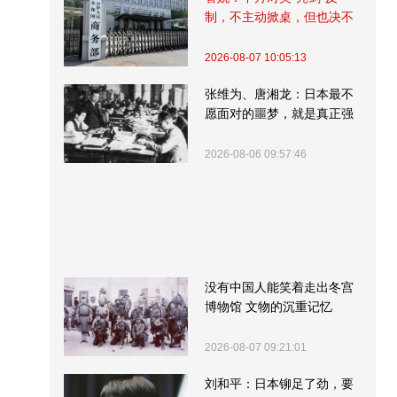
制，不主动掀桌，但也决不
受制挨打
2026-08-07 10:05:13
张维为、唐湘龙：日本最不
愿面对的噩梦，就是真正强
大的中国
2026-08-06 09:57:46
没有中国人能笑着走出冬宫
博物馆 文物的沉重记忆
2026-08-07 09:21:01
刘和平：日本铆足了劲，要