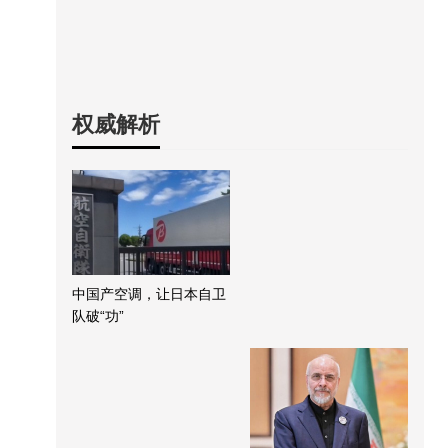
权威解析
中国产空调，让日本自卫
队破“功”