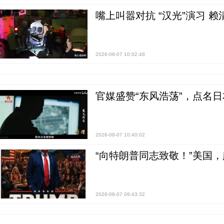
嘴上叫嚣对抗 “汉光”演习 赖
2026-08-07 10:02:48
官媒盛赞“东风浩荡”，点名
2026-08-07 10:40:02
“向特朗普同志致敬！”美国
2026-08-07 09:43:32