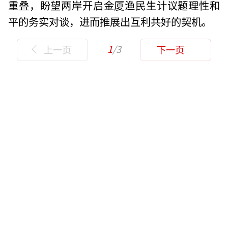
重叠，盼望两岸开启金厦渔民生计议题理性和
平的务实对谈，进而推展出互利共好的契机。
1
/3
上一页
下一页