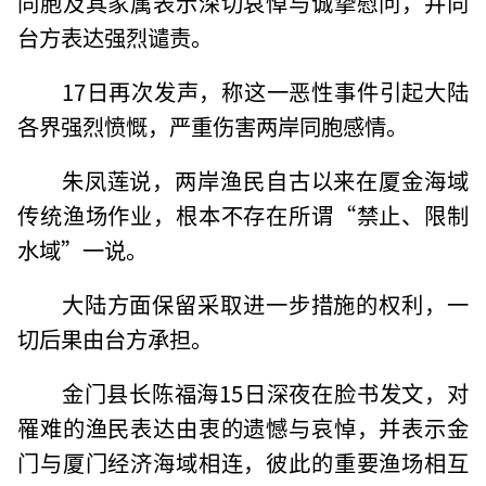
同胞及其家属表示深切哀悼与诚挚慰问，并向
台方表达强烈谴责。
17日再次发声，称这一恶性事件引起大陆
各界强烈愤慨，严重伤害两岸同胞感情。
朱凤莲说，两岸渔民自古以来在厦金海域
传统渔场作业，根本不存在所谓“禁止、限制
水域”一说。
大陆方面保留采取进一步措施的权利，一
切后果由台方承担。
金门县长陈福海15日深夜在脸书发文，对
罹难的渔民表达由衷的遗憾与哀悼，并表示金
门与厦门经济海域相连，彼此的重要渔场相互