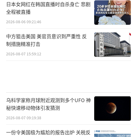
日本女网红在韩国直播时自杀身亡 悲剧
全程被直播
2026-08-06 09:21:46
中方狙击美国 美官员意识到严重性 反
制措施精准打击
2026-08-07 15:59:12
乌科学家称月球附近观测到多个UFO 神
秘快速移动物体引发猜测
2026-08-07 09:19:38
一份令美国极为尴尬的报告出炉 关税反