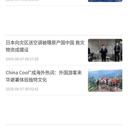
日本向灾区送空调被曝原产国中国 救灾
物资成摆设
2026-08-07 09:17:28
China Cool"成海外热词：外国游客来
华避暑体验独特文化
2026-08-07 09:02:42