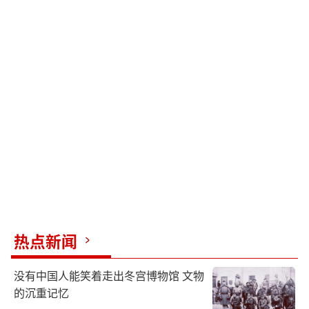
热点新闻
没有中国人能笑着走出冬宫博物馆 文物
的沉重记忆