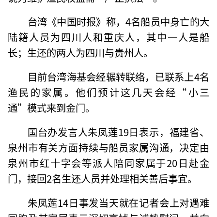
台湾《中国时报》称，4名船员中身亡的大
陆籍人员为四川人和重庆人，其中一人是船
长；生还的两人为四川与贵州人。
目前台湾海基会经辗转联络，已联系上4名
渔民的家属。他们预计这几天会经“小三
通”模式来到金门。
国台办发言人朱凤莲19日表示，福建省、
泉州市有关方面持续与船员家属沟通，决定由
泉州市红十字会等派人陪同家属于20日赴金
门，接回2名生还人员并处理相关善后事宜。
朱凤莲14日事发当天就在记者会上对遇难