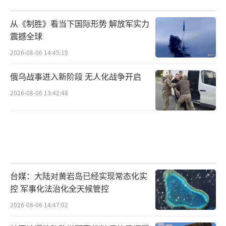
从《制胜》看当下国际形势 解放军实力
震撼全球
2026-08-06 14:45:19
俄乌战事进入新阶段 无人化战争开启
2026-08-06 13:42:48
台媒：大陆对黄岩岛已经实现常态化实
控 军事化法治化全天候管控
2026-08-06 14:47:02