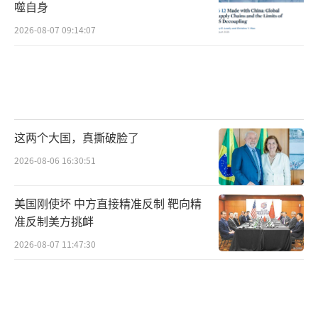
噬自身
2026-08-07 09:14:07
这两个大国，真撕破脸了
2026-08-06 16:30:51
美国刚使坏 中方直接精准反制 靶向精
准反制美方挑衅
2026-08-07 11:47:30