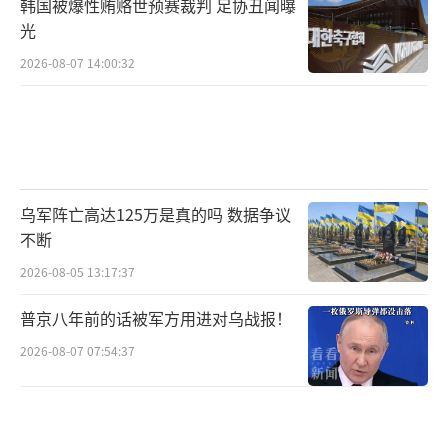
韩国被爆性贿赂世预赛裁判 足协丑闻曝
光
2026-08-07 14:00:32
乌军阵亡高达125万是真的吗 数据争议
不断
2026-08-05 13:17:37
普京八年前的话被军方用进对乌战报！
2026-08-07 07:54:37