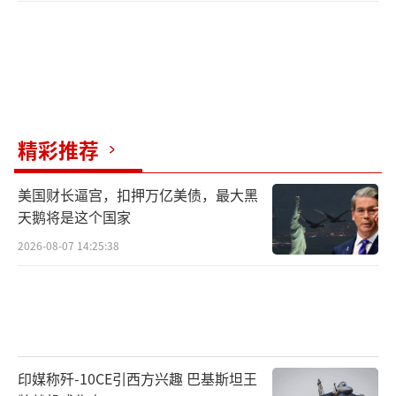
精彩推荐
美国财长逼宫，扣押万亿美债，最大黑
天鹅将是这个国家
2026-08-07 14:25:38
印媒称歼-10CE引西方兴趣 巴基斯坦王