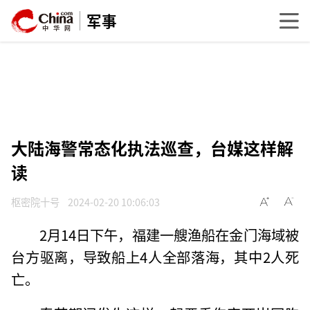
军事
大陆海警常态化执法巡查，台媒这样解
读
枢密院十号
2024-02-20 10:06:03
2月14日下午，福建一艘渔船在金门海域被
台方驱离，导致船上4人全部落海，其中2人死
亡。