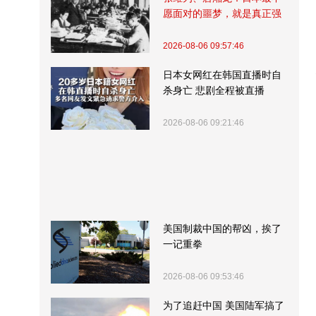
愿面对的噩梦，就是真正强
大的中国
2026-08-06 09:57:46
日本女网红在韩国直播时自
杀身亡 悲剧全程被直播
2026-08-06 09:21:46
美国制裁中国的帮凶，挨了
一记重拳
2026-08-06 09:53:46
为了追赶中国 美国陆军搞了