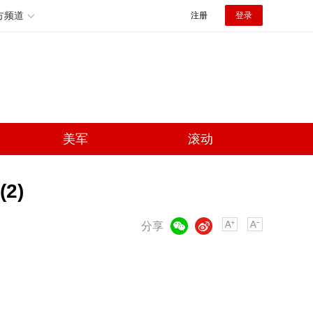
方频道
注册
登录
美军
滚动
2)
微信
微博
分享