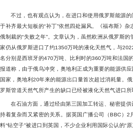
不过，也有观点认为，在进口和使用俄罗斯能源的
于补齐最大短板的“补丁”依然四处漏风。《福布斯》杂
俄制裁的“失败之年”。文章认为，虽然欧洲从俄罗斯的
家仍从俄罗斯进口了约1350万吨的液化天然气，与202
名分别是西班牙的470万吨、比利时的360万吨和法国
报道称，由于俄乌冲突，奥地利正成为重要的能源供应
国家，奥地利20年来的能源出口量首次超过消耗量。
罗斯管道天然气所产生的缺口已经被液化天然气进口所
在石油方面，通过经由第三国加工转运、秘密提供
持着复杂而又紧密的关系。据英国广播公司（BBC）2
料“钻空子”被进口到英国，不少企业利用国际公认的“