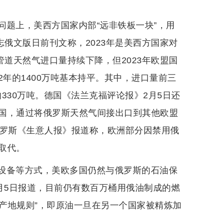
问题上，美西方国家内部“远非铁板一块”，用
志俄文版日前刊文称，2023年是美西方国家对
管道天然气进口量持续下降，但2023年欧盟国
2年的1400万吨基本持平。其中，进口量前三
的330万吨。德国《法兰克福评论报》2月5日还
国，通过将俄罗斯天然气间接出口到其他欧盟
俄罗斯《生意人报》报道称，欧洲部分因禁用俄
取代。
设备等方式，美欧多国仍然与俄罗斯的石油保
月5日报道，目前仍有数百万桶用俄油制成的燃
原产地规则”，即原油一旦在另一个国家被精炼加