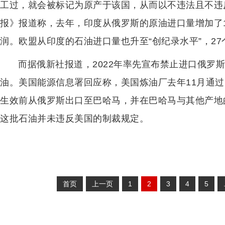
工过，就会被标记为原产于该国，从而以不违法且不违
报》报道称，去年，印度从俄罗斯的原油进口量增加了
润。欧盟从印度的石油进口量也升至“创纪录水平”，2
而据俄新社报道，2022年率先宣布禁止进口俄罗斯
油。美国能源信息署回应称，美国炼油厂去年11月通
生效前从俄罗斯出口至巴哈马，并在巴哈马与其他产地
这批石油并未违反美国的制裁规定。
首页
上一页
1
2
3
4
5