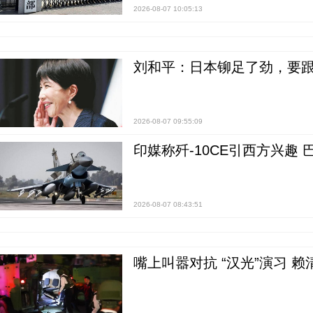
2026-08-07 10:05:13
刘和平：日本铆足了劲，要
2026-08-07 09:55:09
印媒称歼-10CE引西方兴趣
2026-08-07 08:43:51
嘴上叫嚣对抗 “汉光”演习 赖