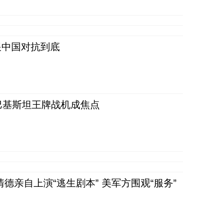
跟中国对抗到底
 巴基斯坦王牌战机成焦点
清德亲自上演“逃生剧本” 美军方围观“服务”