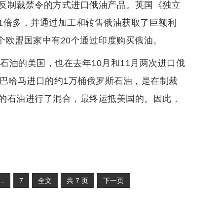
反制裁禁令的方式进口俄油产品。英国《独立
1倍多，并通过加工和转售俄油获取了巨额利
7个欧盟国家中有20个通过印度购买俄油。
石油的美国，也在去年10月和11月两次进口俄
过巴哈马进口的约1万桶俄罗斯石油，是在制裁
的石油进行了混合，最终运抵美国的。因此，
...
7
全文
共
7
页
下一页