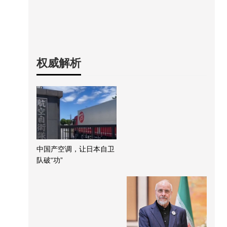
权威解析
中国产空调，让日本自卫
队破“功”