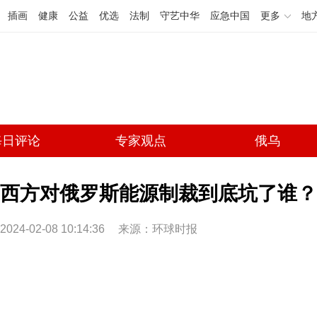
插画
健康
公益
优选
法制
守艺中华
应急中国
更多
地
每日评论
专家观点
俄乌
西方对俄罗斯能源制裁到底坑了谁？(
2024-02-08 10:14:36
来源：环球时报