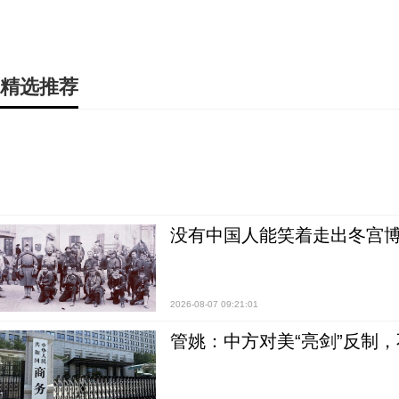
精选推荐
没有中国人能笑着走出冬宫博
2026-08-07 09:21:01
管姚：中方对美“亮剑”反制