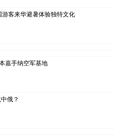
词：外国游客来华避暑体验独特文化
日本嘉手纳空军基地
抗中俄？