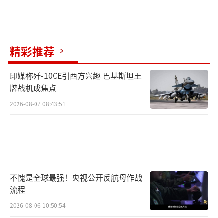
精彩推荐
印媒称歼-10CE引西方兴趣 巴基斯坦王
牌战机成焦点
2026-08-07 08:43:51
不愧是全球最强！央视公开反航母作战
流程
2026-08-06 10:50:54