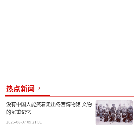
热点新闻
没有中国人能笑着走出冬宫博物馆 文物
的沉重记忆
2026-08-07 09:21:01