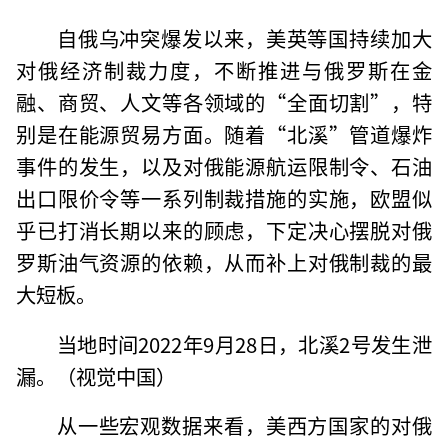
自俄乌冲突爆发以来，美英等国持续加大
对俄经济制裁力度，不断推进与俄罗斯在金
融、商贸、人文等各领域的“全面切割”，特
别是在能源贸易方面。随着“北溪”管道爆炸
事件的发生，以及对俄能源航运限制令、石油
出口限价令等一系列制裁措施的实施，欧盟似
乎已打消长期以来的顾虑，下定决心摆脱对俄
罗斯油气资源的依赖，从而补上对俄制裁的最
大短板。
当地时间2022年9月28日，北溪2号发生泄
漏。（视觉中国）
从一些宏观数据来看，美西方国家的对俄