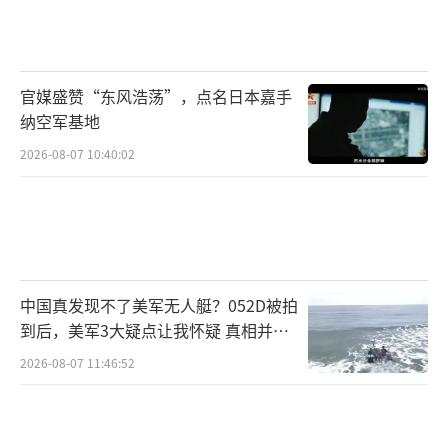
官媒盛赞“东风浩荡”，点名日本嘉手
纳空军基地
2026-08-07 10:40:02
中国真发现不了美军无人艇？052D被拍
到后，美军3大疑点让我怀疑 真相并非
如此
2026-08-07 11:46:52