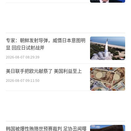
专家：朝鲜发射导弹，威慑日本意图明
显 回应日试射战斧
2026-08-07 08:29:39
美日联手把欧元献祭了 美国利益至上
2026-08-07 09:11:50
韩国被爆性贿赂世预赛裁判 足协丑闻曝