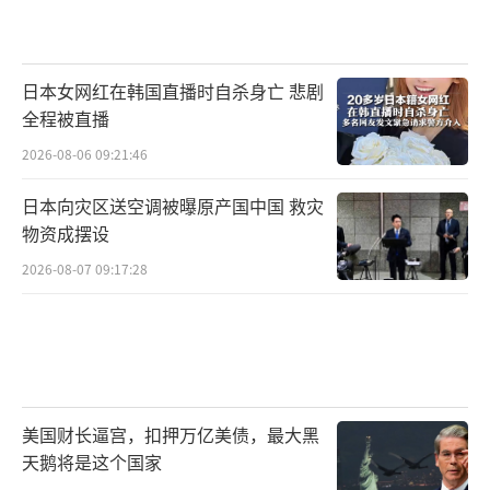
日本女网红在韩国直播时自杀身亡 悲剧
全程被直播
2026-08-06 09:21:46
日本向灾区送空调被曝原产国中国 救灾
物资成摆设
2026-08-07 09:17:28
美国财长逼宫，扣押万亿美债，最大黑
天鹅将是这个国家