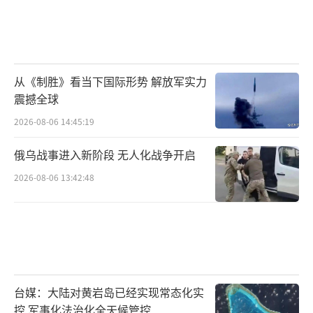
从《制胜》看当下国际形势 解放军实力
震撼全球
2026-08-06 14:45:19
俄乌战事进入新阶段 无人化战争开启
2026-08-06 13:42:48
台媒：大陆对黄岩岛已经实现常态化实
控 军事化法治化全天候管控