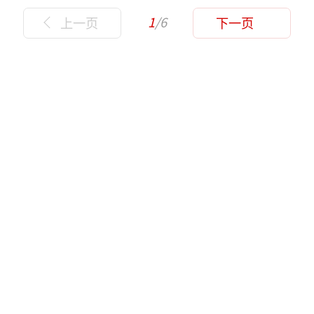
1
/6
上一页
下一页