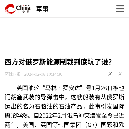
军事
西方对俄罗斯能源制裁到底坑了谁？
环球时报
2024-02-08 10:14:36
英国油轮“马林·罗安达”号1月26日被也
门胡塞武装的导弹击中，这艘船装有从俄罗斯
运出的名为石脑油的石油产品，此事引发国际
舆论哗然。自2022年2月俄乌冲突爆发至今已近
两年，美国、英国等七国集团（G7）国家和欧