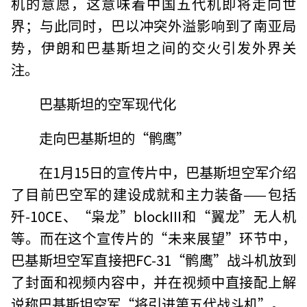
机的意愿，这意味着中国五代机即将走向世
界；与此同时，巴以冲突外溢影响到了南亚局
势，伊朗和巴基斯坦之间的交火引发外界关
注。
巴基斯坦的空军现代化
走向巴基斯坦的“鹘鹰”
在1月15日的宣传片中，巴基斯坦空军介绍
了目前巴空军的建设成就和主力装备——包括
歼-10CE、“枭龙”blockIII和“翼龙”无人机
等。而在这个宣传片的“未来展望”环节中，
巴基斯坦空军直接把FC-31“鹘鹰”战斗机放到
了封面和视频内容中，并在视频中直接配上解
说称巴基斯坦空军“将引进第五代战斗机”。