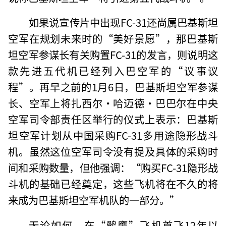
如果说宣传片中出现FC-31还尚属巴基斯坦
空军在规划未来时的“美好景愿”，那巴基斯
坦空军参谋长有关购置FC-31的发言，则说明这
款先进五代机已经列入巴空军的“议事议
程”。再早之前的1月6日，巴基斯坦空军参谋
长、空军上将扎西尔·哈迈德·巴巴尔在中央
空军司令部责任区举行的仪式上表示：巴基斯
坦空军计划从中国采购FC-31多用途隐形战斗
机。虽然这位空军司令没有提及具体的采购时
间和采购数量，但他强调：“购买FC-31隐形战
斗机的基础已经奠定，这些飞机将在不久的将
来成为巴基斯坦空军机队的一部分。”
无论如何，在“鹘鹰”飞机首飞12年以