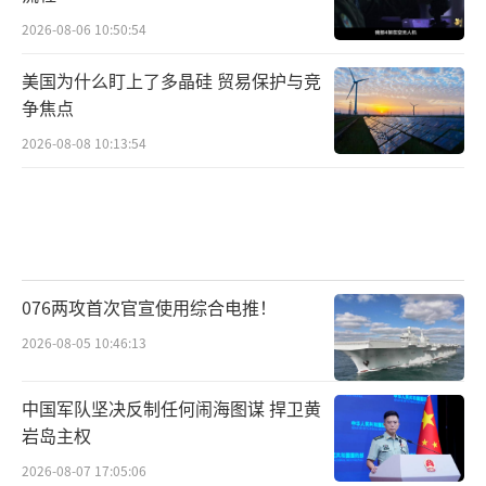
2026-08-06 10:50:54
美国为什么盯上了多晶硅 贸易保护与竞
争焦点
2026-08-08 10:13:54
076两攻首次官宣使用综合电推！
2026-08-05 10:46:13
中国军队坚决反制任何闹海图谋 捍卫黄
岩岛主权
2026-08-07 17:05:06