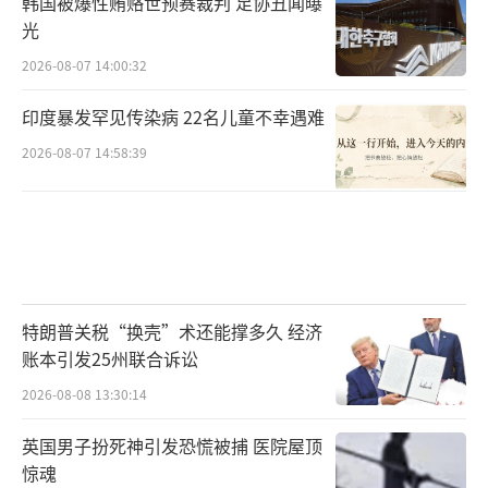
韩国被爆性贿赂世预赛裁判 足协丑闻曝
光
2026-08-07 14:00:32
印度暴发罕见传染病 22名儿童不幸遇难
2026-08-07 14:58:39
特朗普关税“换壳”术还能撑多久 经济
账本引发25州联合诉讼
2026-08-08 13:30:14
英国男子扮死神引发恐慌被捕 医院屋顶
惊魂