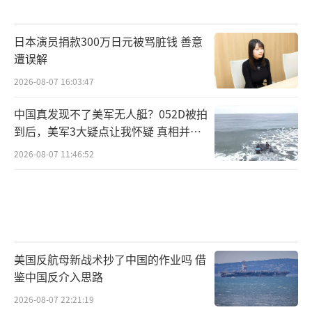
日本演员捐款300万日元被骂脏钱 善意
遭误解
2026-08-07 16:03:47
中国真发现不了美军无人艇？052D被拍
到后，美军3大疑点让我怀疑 真相并非
如此
2026-08-07 11:46:52
美国反航母新战术抄了中国的作业吗 借
鉴中国反介入思路
2026-08-07 22:21:19