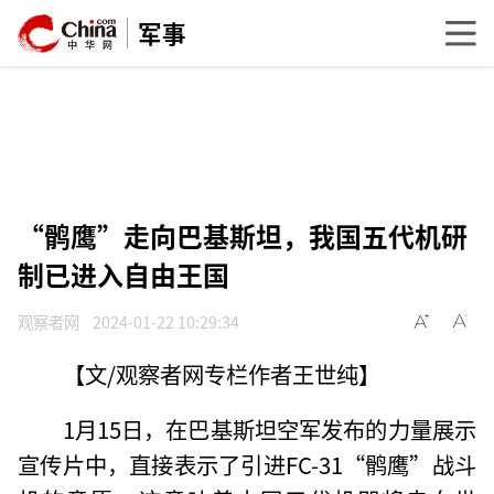
军事
“鹘鹰”走向巴基斯坦，我国五代机研
制已进入自由王国
观察者网
2024-01-22 10:29:34
【文/观察者网专栏作者王世纯】
1月15日，在巴基斯坦空军发布的力量展示
宣传片中，直接表示了引进FC-31“鹘鹰”战斗