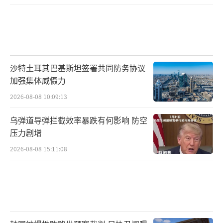
沙特土耳其巴基斯坦签署共同防务协议
加强集体威慑力
2026-08-08 10:09:13
乌弹道导弹拦截效率暴跌有何影响 防空
压力剧增
2026-08-08 15:11:08