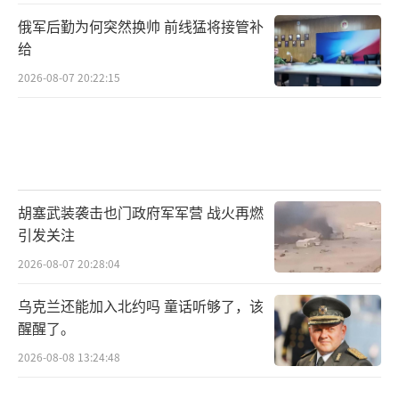
俄军后勤为何突然换帅 前线猛将接管补
给
2026-08-07 20:22:15
胡塞武装袭击也门政府军军营 战火再燃
引发关注
2026-08-07 20:28:04
乌克兰还能加入北约吗 童话听够了，该
醒醒了。
2026-08-08 13:24:48