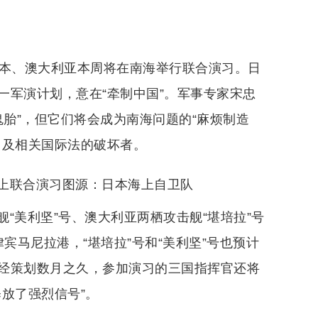
日本、澳大利亚本周将在南海举行联合演习。日
一军演计划，意在“牵制中国”。军事专家宋忠
鬼胎”，但它们将会成为南海问题的“麻烦制造
》及相关国际法的破坏者。
上联合演习图源：日本海上自卫队
“美利坚”号、澳大利亚两栖攻击舰“堪培拉”号
律宾马尼拉港，“堪培拉”号和“美利坚”号也预计
经策划数月之久，参加演习的三国指挥官还将
放了强烈信号”。