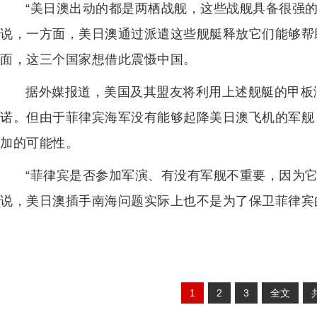
“美日澳出动的都是两栖战舰，这些战舰具备很强
说，一方面，美日澳通过派遣这些舰艇释放它们能够帮
面，这三个国家想借此震慑中国。
据外媒报道，美国及其盟友将利用上述舰艇的甲板
诺。但由于菲律宾海军没有能够起降美日澳飞机的军舰
加的可能性。
“菲律宾是否参加军演、有没有军舰不重要，因为
说，美日澳插手南海问题实际上也不是为了保卫菲律宾
1
2
3
全文