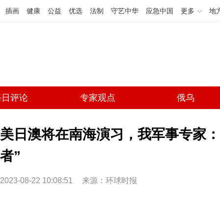
插画
健康
公益
优选
法制
守艺中华
应急中国
更多
地
每日评论
专家观点
俄乌
美日澳将在南海演习，我军事专家：
者”
2023-08-22 10:08:51
来源：环球时报