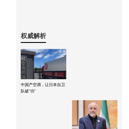
权威解析
中国产空调，让日本自卫
队破“功”