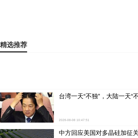
精选推荐
台湾一天“不独”，大陆一天“
2026-08-08 10:47:51
中方回应美国对多晶硅加征关