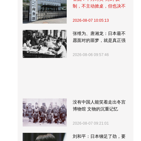
制，不主动掀桌，但也决不
受制挨打
2026-08-07 10:05:13
张维为、唐湘龙：日本最不
愿面对的噩梦，就是真正强
大的中国
2026-08-06 09:57:46
没有中国人能笑着走出冬宫
博物馆 文物的沉重记忆
2026-08-07 09:21:01
刘和平：日本铆足了劲，要