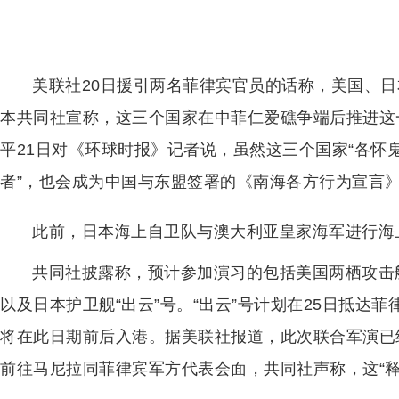
美联社20日援引两名菲律宾官员的话称，美国、
本共同社宣称，这三个国家在中菲仁爱礁争端后推进这
平21日对《环球时报》记者说，虽然这三个国家“各怀
者”，也会成为中国与东盟签署的《南海各方行为宣言
此前，日本海上自卫队与澳大利亚皇家海军进行海
共同社披露称，预计参加演习的包括美国两栖攻击舰
以及日本护卫舰“出云”号。“出云”号计划在25日抵达菲
将在此日期前后入港。据美联社报道，此次联合军演已
前往马尼拉同菲律宾军方代表会面，共同社声称，这“释