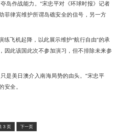
的夺岛作战能力。”宋忠平对《环球时报》记者
助菲律宾维护所谓岛礁安全的信号，另一方
演练飞机起降，以此展示维护“航行自由”的承
，因此该国此次不参加演习，但不排除未来参
它只是美日澳介入南海局势的由头。”宋忠平
的安全。
共
3
页
下一页