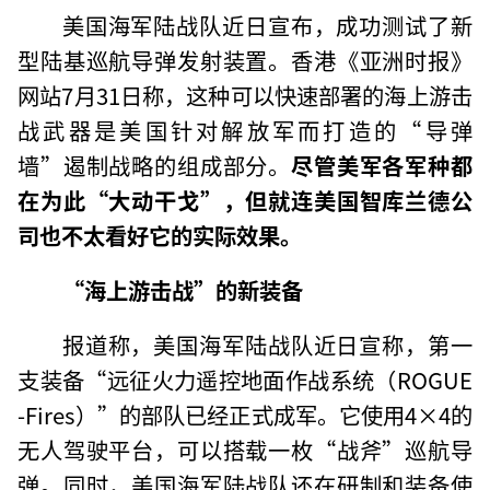
美国海军陆战队近日宣布，成功测试了新
型陆基巡航导弹发射装置。香港《亚洲时报》
网站7月31日称，这种可以快速部署的海上游击
战武器是美国针对解放军而打造的“导弹
墙”遏制战略的组成部分。
尽管美军各军种都
在为此“大动干戈”，但就连美国智库兰德公
司也不太看好它的实际效果。
“海上游击战”的新装备
报道称，美国海军陆战队近日宣称，第一
支装备“远征火力遥控地面作战系统（ROGUE
-Fires）”的部队已经正式成军。它使用4×4的
无人驾驶平台，可以搭载一枚“战斧”巡航导
弹。同时，美国海军陆战队还在研制和装备使