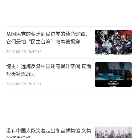
从国民党的变迁到民进党的续命逻辑：
它们最怕“民主台湾”叙事被揭穿
2026-08-08 10:47:35
博主：远海反潜中国还有提升空间 直面
短板锤炼战力
2026-08-08 15:10:37
没有中国人能笑着走出冬宫博物馆 文物