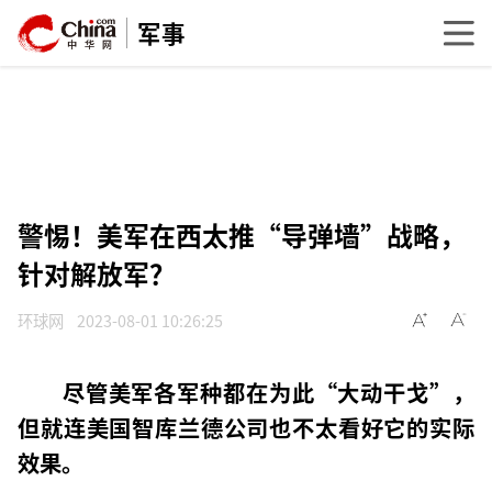
军事
警惕！美军在西太推“导弹墙”战略，
针对解放军？
环球网
2023-08-01 10:26:25
尽管美军各军种都在为此“大动干戈”，
但就连美国智库兰德公司也不太看好它的实际
效果。