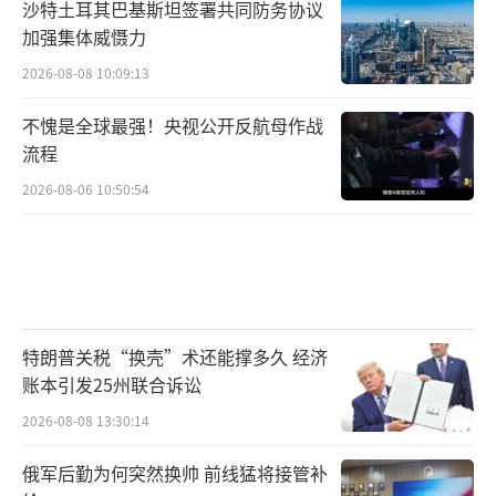
沙特土耳其巴基斯坦签署共同防务协议
加强集体威慑力
2026-08-08 10:09:13
不愧是全球最强！央视公开反航母作战
流程
2026-08-06 10:50:54
特朗普关税“换壳”术还能撑多久 经济
账本引发25州联合诉讼
2026-08-08 13:30:14
俄军后勤为何突然换帅 前线猛将接管补