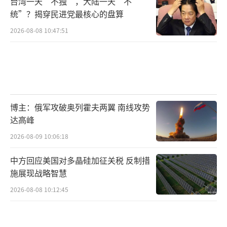
台湾一天“不独”，大陆一天“不
统”？揭穿民进党最核心的盘算
2026-08-08 10:47:51
博主：俄军攻破奥列霍夫两翼 南线攻势
达高峰
2026-08-09 10:06:18
中方回应美国对多晶硅加征关税 反制措
施展现战略智慧
2026-08-08 10:12:45