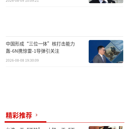
2026-08-09 10:09:21
中国形成“三位一体”核打击能力
轰-6N携惊雷-1导弹引关注
2026-08-08 19:30:09
精彩推荐