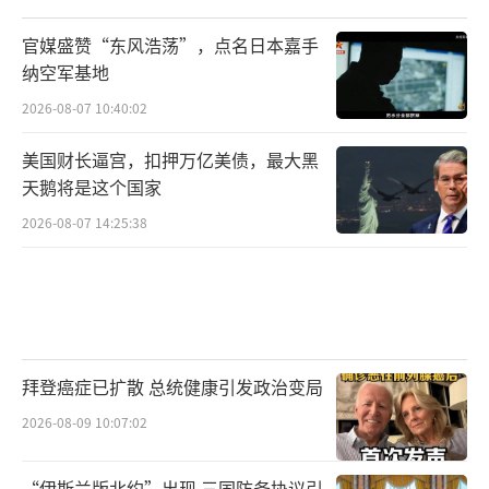
官媒盛赞“东风浩荡”，点名日本嘉手
纳空军基地
2026-08-07 10:40:02
美国财长逼宫，扣押万亿美债，最大黑
天鹅将是这个国家
2026-08-07 14:25:38
拜登癌症已扩散 总统健康引发政治变局
2026-08-09 10:07:02
“伊斯兰版北约”出现 三国防务协议引