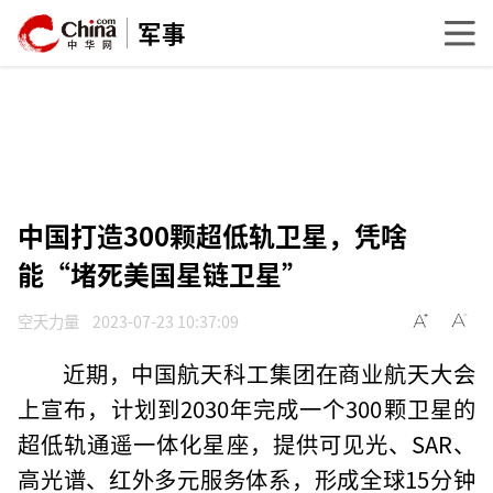
军事
中国打造300颗超低轨卫星，凭啥
能“堵死美国星链卫星”
空天力量
2023-07-23 10:37:09
近期，中国航天科工集团在商业航天大会
上宣布，计划到2030年完成一个300颗卫星的
超低轨通遥一体化星座，提供可见光、SAR、
高光谱、红外多元服务体系，形成全球15分钟