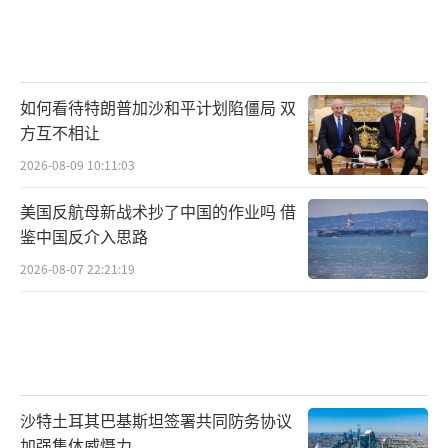
如何看待特朗普加沙和平计划陷僵局 双
方互不相让
2026-08-09 10:11:03
美国反航母新战术抄了中国的作业吗 借
鉴中国反介入思路
2026-08-07 22:21:19
沙特土耳其巴基斯坦签署共同防务协议
加强集体威慑力