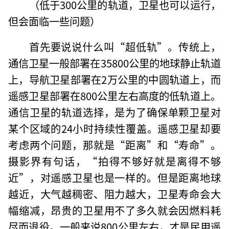
（低于300公里的轨道，卫星也可以运行，
但会面临一些问题）
首先要说说什么叫“超低轨”。传统上，
通信卫星一般部署在35800公里的地球静止轨道
上，导航卫星部署在2万公里的中圆轨道上，而
遥感卫星部署在800公里左右高度的低轨道上。
通信卫星的轨道选择，是为了确保单颗卫星对
某个区域的24小时持续性覆盖。遥感卫星却要
考虑两个问题，那就是“距离”和“寿命”。
摄影界有句话，“拍得不够好就是离得不够
近”，对遥感卫星也是一样的。但是距离地球
越近，大气越稠密、阻力越大，卫星寿命会大
幅缩减，昂贵的卫星用不了多久就会因燃料耗
尽而退役。一般来说800公里左右，才是民用遥