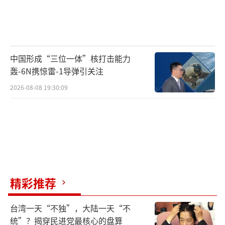
中国形成“三位一体”核打击能力
轰-6N携惊雷-1导弹引关注
2026-08-08 19:30:09
精彩推荐
台湾一天“不独”，大陆一天“不
统”？揭穿民进党最核心的盘算