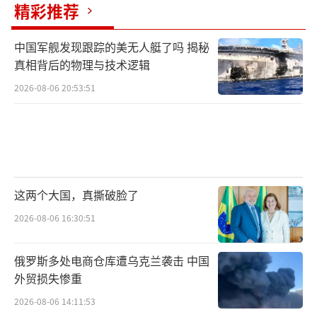
精彩推荐
中国军舰发现跟踪的美无人艇了吗 揭秘
真相背后的物理与技术逻辑
2026-08-06 20:53:51
这两个大国，真撕破脸了
2026-08-06 16:30:51
俄罗斯多处电商仓库遭乌克兰袭击 中国
外贸损失惨重
2026-08-06 14:11:53