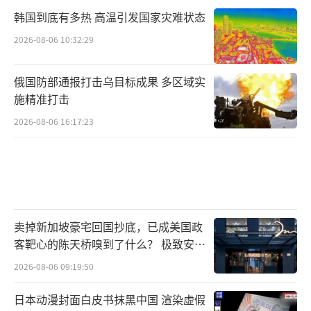
韩国到底有多热 高温引发国家灾难状态
2026-08-06 10:32:29
俄国防部通报打击乌目标成果 多区域实
施精准打击
2026-08-06 16:17:23
卖掉新加坡豪宅回国抄底，已成美国政
客靶心的陈天桥嗅到了什么？ 极致安全
的追寻
2026-08-06 09:19:50
日本动漫封面白皮书抹黑中国 渲染虚假