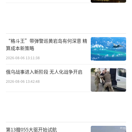
“格斗王”带弹警巡黄岩岛有何深意 精
算成本新策略
2026-08-06 13:11:38
俄乌战事进入新阶段 无人化战争开启
2026-08-06 13:42:48
第13艘055大驱开始试航