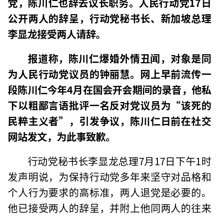
党，陈川仁也辞去议长职务。人民行动党17日
公开两人的辞呈，行动党秘书长、新加坡总理
李显龙接受两人请辞。
报道称，陈川仁爆婚外情丑闻，对象是同
为人民行动党议员的钟丽慧。网上早前流传一
段陈川仁今年4月在国会开会期间的录音，他私
下以粗鄙言语批评一名反对党议员为“该死的
民粹主义者”，引发争议，陈川仁日前在社交
网站发文，为此事致歉。
行动党秘书长李显龙总理7月17日下午1时
发声明说，为保持行动党多年来坚守对品格和
个人行为要求的高标准，两人退党是必要的。
他已接受两人的辞呈，并附上他同两人的往来