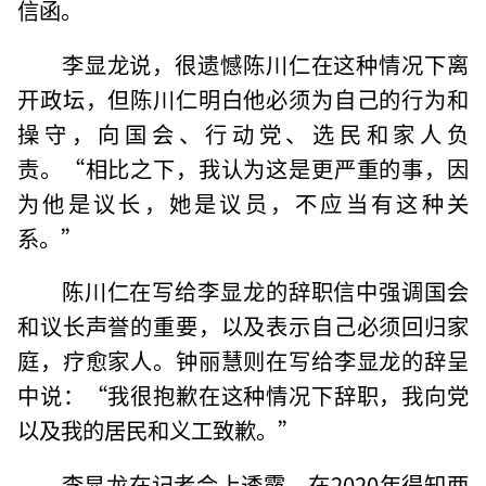
信函。
李显龙说，很遗憾陈川仁在这种情况下离
开政坛，但陈川仁明白他必须为自己的行为和
操守，向国会、行动党、选民和家人负
责。“相比之下，我认为这是更严重的事，因
为他是议长，她是议员，不应当有这种关
系。”
陈川仁在写给李显龙的辞职信中强调国会
和议长声誉的重要，以及表示自己必须回归家
庭，疗愈家人。钟丽慧则在写给李显龙的辞呈
中说：“我很抱歉在这种情况下辞职，我向党
以及我的居民和义工致歉。”
李显龙在记者会上透露，在2020年得知两