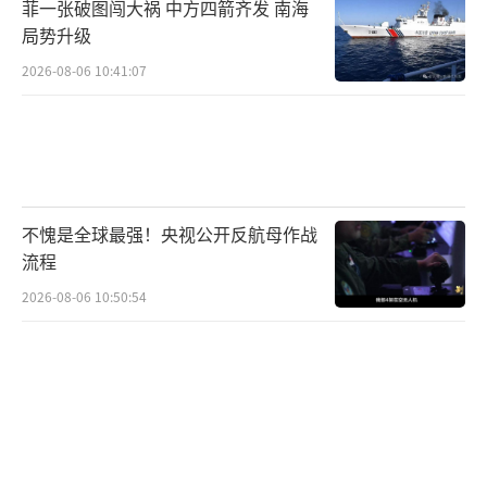
菲一张破图闯大祸 中方四箭齐发 南海
局势升级
2026-08-06 10:41:07
不愧是全球最强！央视公开反航母作战
流程
2026-08-06 10:50:54