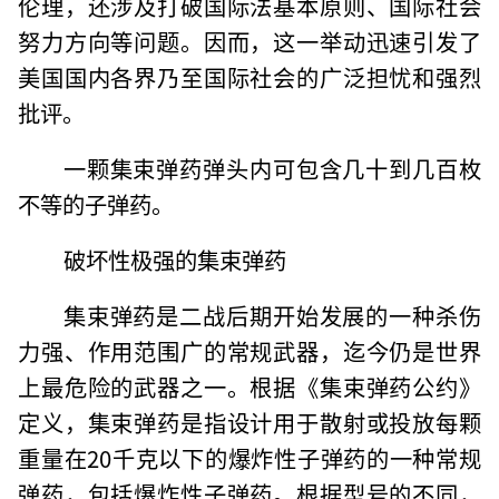
伦理，还涉及打破国际法基本原则、国际社会
努力方向等问题。因而，这一举动迅速引发了
美国国内各界乃至国际社会的广泛担忧和强烈
批评。
一颗集束弹药弹头内可包含几十到几百枚
不等的子弹药。
破坏性极强的集束弹药
集束弹药是二战后期开始发展的一种杀伤
力强、作用范围广的常规武器，迄今仍是世界
上最危险的武器之一。根据《集束弹药公约》
定义，集束弹药是指设计用于散射或投放每颗
重量在20千克以下的爆炸性子弹药的一种常规
弹药，包括爆炸性子弹药。根据型号的不同，