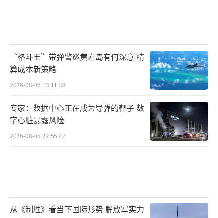
“格斗王”带弹警巡黄岩岛有何深意 精
算成本新策略
2026-08-06 13:11:38
专家：数据中心正在成为导弹的靶子 数
字心脏暴露风险
2026-08-05 22:55:47
从《制胜》看当下国际形势 解放军实力