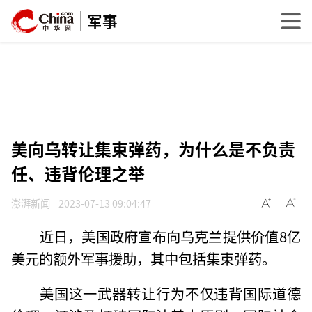
军事
美向乌转让集束弹药，为什么是不负责
任、违背伦理之举
澎湃新闻
2023-07-13 09:04:47
近日，美国政府宣布向乌克兰提供价值8亿
美元的额外军事援助，其中包括集束弹药。
美国这一武器转让行为不仅违背国际道德