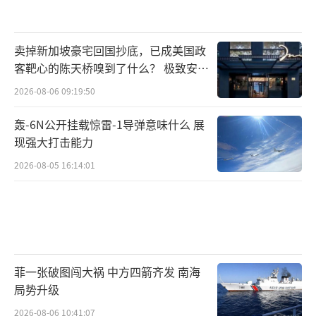
卖掉新加坡豪宅回国抄底，已成美国政
客靶心的陈天桥嗅到了什么？ 极致安全
的追寻
2026-08-06 09:19:50
轰-6N公开挂载惊雷-1导弹意味什么 展
现强大打击能力
2026-08-05 16:14:01
菲一张破图闯大祸 中方四箭齐发 南海
局势升级
2026-08-06 10:41:07