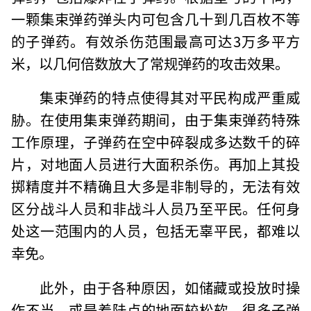
一颗集束弹药弹头内可包含几十到几百枚不等
的子弹药。有效杀伤范围最高可达3万多平方
米，以几何倍数放大了常规弹药的攻击效果。
集束弹药的特点使得其对平民构成严重威
胁。在使用集束弹药期间，由于集束弹药特殊
工作原理，子弹药在空中碎裂成多达数千的碎
片，对地面人员进行大面积杀伤。再加上其投
掷精度并不精确且大多是非制导的，无法有效
区分战斗人员和非战斗人员乃至平民。任何身
处这一范围内的人员，包括无辜平民，都难以
幸免。
此外，由于各种原因，如储藏或投放时操
作不当，或是着陆点的地面较松软，很多子弹