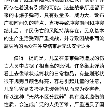
药存在着没有引爆的可能。这些战争所遗留下
来的未爆子弹药，具有数量多、威力大、散布
广和时间久的特点，直接导致冲突期间和冲突
结束后，平民伤亡的风险持续存在，民众基本
的生产生活受到严重挑战，并导致因战争而流
离失所的民众在冲突结束后无法安全返乡。
值得一提的是，儿童在集束弹药造成的伤
亡人员中占据了相当高的比例。许多集束弹药
看上去像球状或筒状的日常物品，有些则形状
很不规则且颜色鲜亮，容易引起儿童的注意，
儿童很容易去捡拾未爆弹药从而成为受害者。
所以这种“天然不区分武器”具有滥杀滥伤的
性质，会造成广泛的人类苦难，严重违反了国