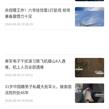
央视曝王炸！六爷挂惊雷1打航母 核常
兼备震慑力十足
2026-08-06 10:38:19
美军电子干扰演习致飞机撞山4人遇
难，机上人员全部遇难
2026-08-05 17:19:31
31岁中国籍男子私藏大批军火，被泰国
法院判处46年
2026-08-05 16:54:40