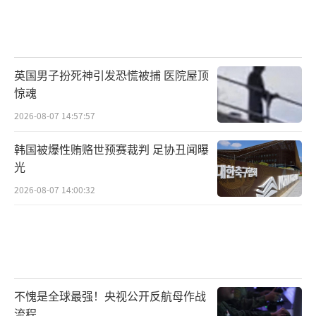
英国男子扮死神引发恐慌被捕 医院屋顶
惊魂
2026-08-07 14:57:57
韩国被爆性贿赂世预赛裁判 足协丑闻曝
光
2026-08-07 14:00:32
不愧是全球最强！央视公开反航母作战
流程