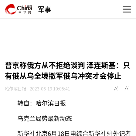
军事
普京称俄方从不拒绝谈判 泽连斯基：只
有俄从乌全境撤军俄乌冲突才会停止
哈尔滨日报
2023-06-19 10:05:41
转自：哈尔滨日报
乌克兰局势最新动态
新华社北京6月18日电综合新华社驻外记者