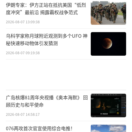
伊朗专家：伊方正站在抵抗美国“低烈
度冲突”最前沿 揭露霸权战争范式
2026-08-07 13:09:38
乌科学家称月球附近观测到多个UFO 神
秘快速移动物体引发猜测
2026-08-07 09:19:38
广岛核爆81周年央视播《奥本海默》 回
顾历史与和平使命
2026-08-07 14:58:17
076两攻首次官宣使用综合电推！