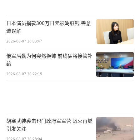
日本演员捐款300万日元被骂脏钱 善意
遭误解
2026-08-07 16:03:47
俄军后勤为何突然换帅 前线猛将接管补
给
2026-08-07 20:22:15
胡塞武装袭击也门政府军军营 战火再燃
引发关注
2026-08-07 20:28:04