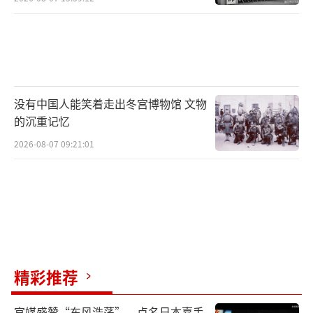
没有中国人能笑着走出冬宫博物馆 文物
的沉重记忆
2026-08-07 09:21:01
精彩推荐
官媒盛赞“东风浩荡”，点名日本嘉手