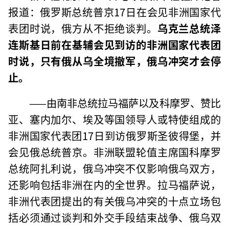
报道：俄罗斯总统普京17日在会见非洲国家代
表团时说，俄方从不拒绝谈判。
乌克兰总统泽
连斯基日前在基辅会见到访的非洲国家代表团
时说，只有俄从乌全境撤军，俄乌冲突才会停
止。
——由南非总统拉马福萨以及科摩罗、赞比
亚、塞内加尔、埃及等国领导人或特使组成的
非洲国家代表团17日到访俄罗斯圣彼得堡，并
会见俄总统普京。非洲联盟轮值主席国科摩罗
总统阿扎利说，俄乌冲突不仅影响俄乌双方，
还影响包括非洲在内的全世界。拉马福萨说，
非洲代表团提出的有关俄乌冲突的十点立场包
括必须通过谈判和外交手段结束战争、俄乌双