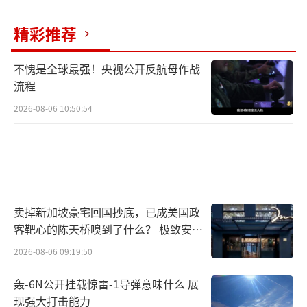
精彩推荐
不愧是全球最强！央视公开反航母作战
流程
2026-08-06 10:50:54
卖掉新加坡豪宅回国抄底，已成美国政
客靶心的陈天桥嗅到了什么？ 极致安全
的追寻
2026-08-06 09:19:50
轰-6N公开挂载惊雷-1导弹意味什么 展
现强大打击能力