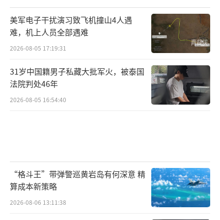
美军电子干扰演习致飞机撞山4人遇
难，机上人员全部遇难
2026-08-05 17:19:31
31岁中国籍男子私藏大批军火，被泰国
法院判处46年
2026-08-05 16:54:40
“格斗王”带弹警巡黄岩岛有何深意 精
算成本新策略
2026-08-06 13:11:38