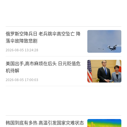
俄罗斯空降兵日 老兵跳伞高空坠亡 降
落伞故障致悲剧
2026-08-05 13:24:28
美国出手,高市麻烦在后头 日元贬值危
机待解
2026-08-05 17:00:03
韩国到底有多热 高温引发国家灾难状态