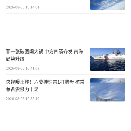
2026-08-05 16:14:01
菲一张破图闯大祸 中方四箭齐发 南海
局势升级
2026-08-06 10:41:07
央视曝王炸！六爷挂惊雷1打航母 核常
兼备震慑力十足
2026-08-06 10:38:19