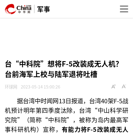
军事
台“中科院”想将F-5改装成无人机？
台前海军上校与陆军退将吐槽
环球网
2023-05-14 15:00:26
据台湾中时闻网13日报道，台湾40架F-5战
机预计明年第四季度汰除，台湾“中山科学研
究院”（简称“中科院”，被称为岛内最高军
事科研机构）宣称，
有能力将F-5改装成无人