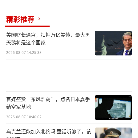
精彩推荐
美国财长逼宫，扣押万亿美债，最大黑
天鹅将是这个国家
2026-08-07 14:25:38
官媒盛赞“东风浩荡”，点名日本嘉手
纳空军基地
2026-08-07 10:40:02
乌克兰还能加入北约吗 童话听够了，该