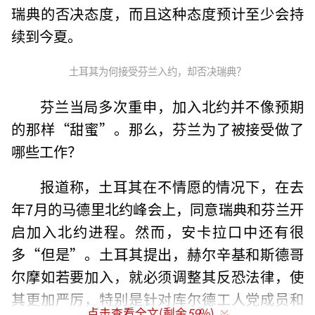
瑞典的否决态度，而且这种态度预计至少会持
续到今夏。
土耳其为何接受芬兰入约，却否决瑞典？
芬兰当局多次重申，加入北约并不像预期
的那样“甜蜜”。那么，芬兰为了被接受做了
哪些工作？
报道称，土耳其在不情愿的情况下，在去
年7月的马德里北约峰会上，同意瑞典和芬兰开
启加入北约进程。然而，安卡拉口中还有很
多“但是”。土耳其提出，赫尔辛基和斯德哥
尔摩如若要加入，就必须调整其反恐法律，使
其更加严厉，特别是针对库尔德工人党成员和
点击查看全文(剩余
59
%)