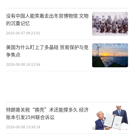
没有中国人能笑着走出冬宫博物馆 文物
的沉重记忆
2026-08-07 09:21:01
美国为什么盯上了多晶硅 贸易保护与竞
争焦点
2026-08-08 10:13:54
特朗普关税“换壳”术还能撑多久 经济
账本引发25州联合诉讼
2026-08-08 13:30:14