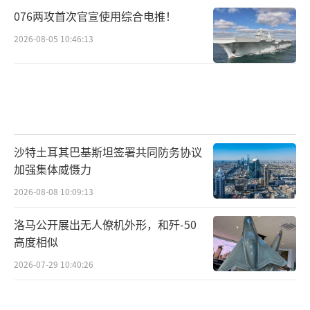
076两攻首次官宣使用综合电推！
2026-08-05 10:46:13
沙特土耳其巴基斯坦签署共同防务协议
加强集体威慑力
2026-08-08 10:09:13
洛马公开展出无人僚机外形，和歼-50
高度相似
2026-07-29 10:40:26