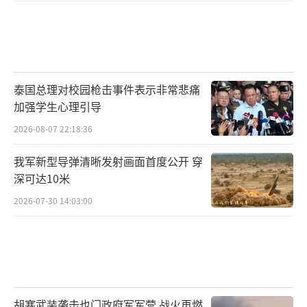
泰国总理对校园枪击事件表示非常悲痛
加强学生心理引导
2026-08-07 22:18:36
我军新型导弹清晰发射画面首度公开 穿
深可达10米
2026-07-30 14:03:00
胡塞武装袭击也门政府军军营 战火再燃