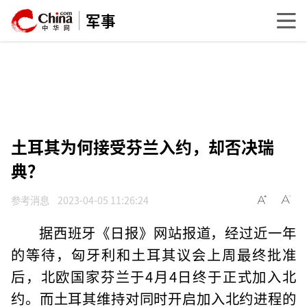
军事
土耳其为何接受芬兰入约，却否决瑞
典？
参考消息
2023-04-05 11:26:24
据西班牙《日报》网站报道，经过近一年
的等待，匈牙利和土耳其议会上周最终批准
后，北欧国家芬兰于4月4日终于正式加入北
约。而土耳其维持对同时开启加入北约进程的