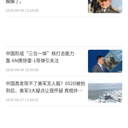
醒醒了。
2026-08-08 13:24:48
中国形成“三位一体”核打击能力
轰-6N携惊雷-1导弹引关注
2026-08-08 19:30:09
中国真发现不了美军无人艇？052D被拍
到后，美军3大疑点让我怀疑 真相并非
如此
2026-08-07 11:46:52