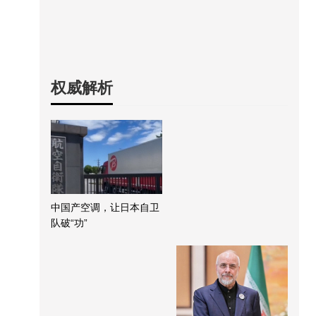
权威解析
中国产空调，让日本自卫
队破“功”