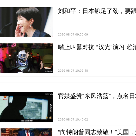
刘和平：日本铆足了劲，要
2026-08-07 09:55:09
嘴上叫嚣对抗 “汉光”演习 赖
2026-08-07 10:02:48
官媒盛赞“东风浩荡”，点名
2026-08-07 10:40:02
“向特朗普同志致敬！”美国