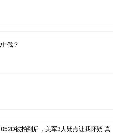
抗中俄？
52D被拍到后，美军3大疑点让我怀疑 真