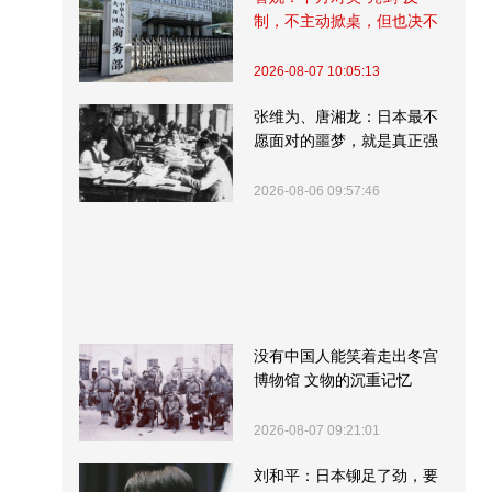
制，不主动掀桌，但也决不
受制挨打
2026-08-07 10:05:13
张维为、唐湘龙：日本最不
愿面对的噩梦，就是真正强
大的中国
2026-08-06 09:57:46
没有中国人能笑着走出冬宫
博物馆 文物的沉重记忆
2026-08-07 09:21:01
刘和平：日本铆足了劲，要