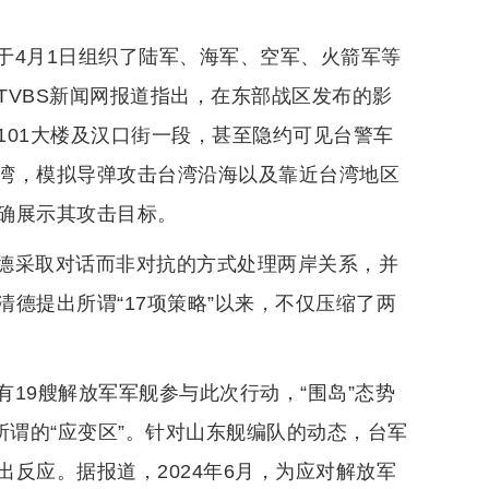
于4月1日组织了陆军、海军、空军、火箭军等
TVBS新闻网报道指出，在东部战区发布的影
101大楼及汉口街一段，甚至隐约可见台警车
湾，模拟导弹攻击台湾沿海以及靠近台湾地区
确展示其攻击目标。
德采取对话而非对抗的方式处理两岸关系，并
德提出所谓“17项策略”以来，不仅压缩了两
19艘解放军军舰参与此次行动，“围岛”态势
所谓的“应变区”。针对山东舰编队的动态，台军
反应。据报道，2024年6月，为应对解放军