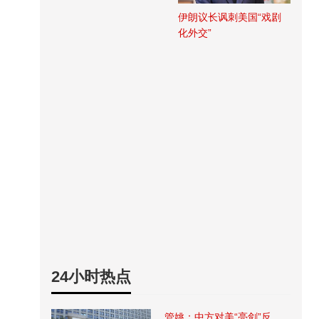
伊朗议长讽刺美国“戏剧
化外交”
24小时热点
管姚：中方对美“亮剑”反