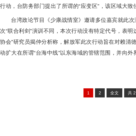
行动，台防务部门提出了所谓的“应变区”，该区域大致位
台湾政论节目《少康战情室》邀请多位嘉宾就此次
次“联合利剑”演训不同，本次行动没有特定代号，表明
协会”研究员揭仲分析称，解放军此次行动旨在对赖清
动扩大在所谓“台海中线”以东海域的管辖范围，并向外
1
2
全文
共