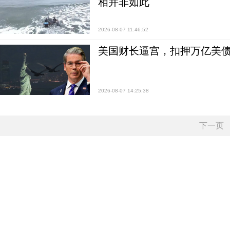
相并非如此
2026-08-07 11:46:52
美国财长逼宫，扣押万亿美
2026-08-07 14:25:38
下一页