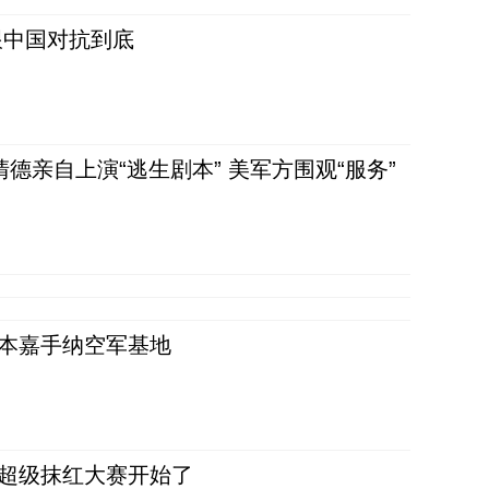
跟中国对抗到底
清德亲自上演“逃生剧本” 美军方围观“服务”
日本嘉手纳空军基地
，超级抹红大赛开始了