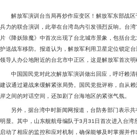
解放军演训台当局再炒作应变区！解放军东部战区
兵力的联合演训，此举在台湾岛内引发强烈反响。台湾
片《降妖除魔》中首次出现了台北城市景象，包括台北
护送战车移防。报道认为，解放军利用卫星定位锁定台
领导人办公地附近的台北市中正区，这是解放军首次明
中国国民党对此次解放军演训做出回应，呼吁赖清
建议通过避战来缓解紧张局势。国民党批评称，自从赖清
岸之间的对话空间，还加剧了台海地区的紧张气氛。
另外，据台湾中时新闻网报道，台防务部门表示共有
明显。其中，山东舰航母编队于3月31日首次进入台湾
启动了相应的监控和应对机制，确保能够及时掌握并作出