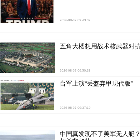
2026-08-07 09:43:32
五角大楼想用战术核武器对
2026-08-07 09:50:33
台军上演“丢盔弃甲现代版”
2026-08-07 09:37:10
中国真发现不了美军无人艇？0