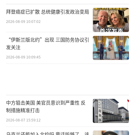
拜登癌症已扩散 总统健康引发政治变局
2026-08-09 10:07:02
“伊斯兰版北约”出现 三国防务协议引
发关注
2026-08-09 10:09:45
中方狙击美国 美官员意识到严重性 反
制措施精准打击
2026-08-07 15:59:12
乌克兰还能加入北约吗 童话听够了，该