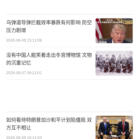
乌弹道导弹拦截效率暴跌有何影响 防空
压力剧增
2026-08-08 15:11:08
没有中国人能笑着走出冬宫博物馆 文物
的沉重记忆
2026-08-07 09:21:01
如何看待特朗普加沙和平计划陷僵局 双
方互不相让
2026-08-09 10:11:03