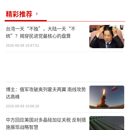
精彩推荐
台湾一天“不独”，大陆一天“不
统”？揭穿民进党最核心的盘算
2026-08-08 10:47:51
博主：俄军攻破奥列霍夫两翼 南线攻势
达高峰
2026-08-09 10:06:18
中方回应美国对多晶硅加征关税 反制措
施展现战略智慧