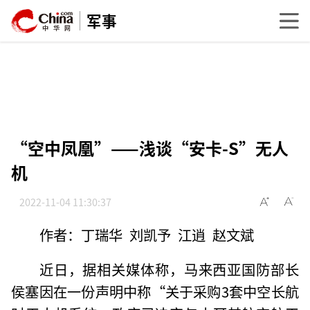
军事
“空中凤凰”——浅谈“安卡-S”无人
机
2022-11-04 11:30:37
作者：丁瑞华 刘凯予 江逍 赵文斌
近日，据相关媒体称，马来西亚国防部长
侯塞因在一份声明中称“关于采购3套中空长航