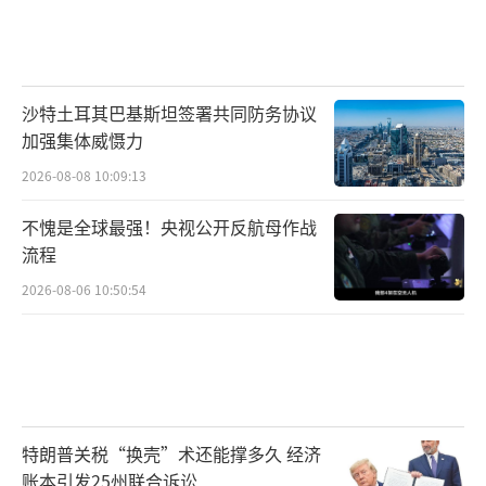
沙特土耳其巴基斯坦签署共同防务协议
加强集体威慑力
2026-08-08 10:09:13
不愧是全球最强！央视公开反航母作战
流程
2026-08-06 10:50:54
特朗普关税“换壳”术还能撑多久 经济
账本引发25州联合诉讼