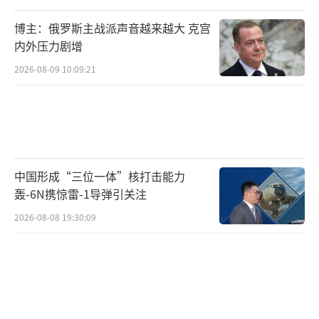
博主：俄罗斯主战派声音越来越大 克宫
内外压力剧增
2026-08-09 10:09:21
中国形成“三位一体”核打击能力
轰-6N携惊雷-1导弹引关注
2026-08-08 19:30:09