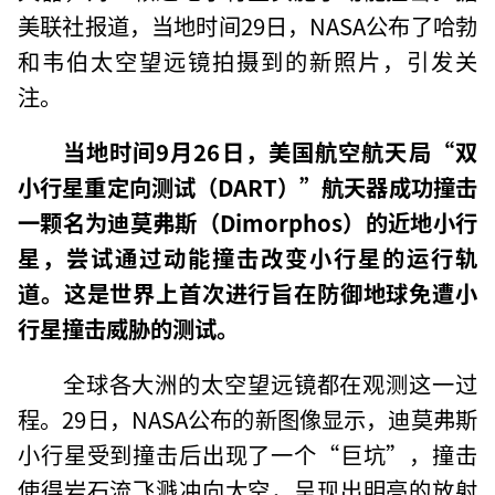
美联社报道，当地时间29日，NASA公布了哈勃
和韦伯太空望远镜拍摄到的新照片，引发关
注。
当地时间9月26日，美国航空航天局“双
小行星重定向测试（DART）”航天器成功撞击
一颗名为迪莫弗斯（Dimorphos）的近地小行
星，尝试通过动能撞击改变小行星的运行轨
道。这是世界上首次进行旨在防御地球免遭小
行星撞击威胁的测试。
全球各大洲的太空望远镜都在观测这一过
程。29日，NASA公布的新图像显示，迪莫弗斯
小行星受到撞击后出现了一个“巨坑”，撞击
使得岩石流飞溅冲向太空，呈现出明亮的放射