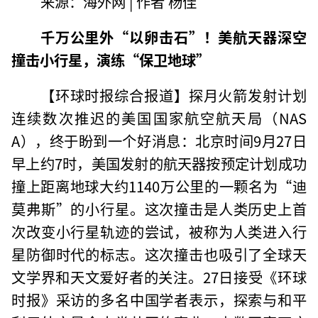
来源：海外网 | 作者 杨佳
千万公里外“以卵击石”！美航天器深空
撞击小行星，演练“保卫地球”
【环球时报综合报道】探月火箭发射计划
连续数次推迟的美国国家航空航天局（NAS
A），终于盼到一个好消息：北京时间9月27日
早上约7时，美国发射的航天器按预定计划成功
撞上距离地球大约1140万公里的一颗名为“迪
莫弗斯”的小行星。这次撞击是人类历史上首
次改变小行星轨迹的尝试，被称为人类进入行
星防御时代的标志。这次撞击也吸引了全球天
文学界和天文爱好者的关注。27日接受《环球
时报》采访的多名中国学者表示，探索与和平