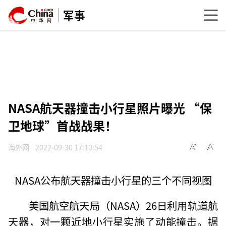
军事
NASA航天器撞击小行星照片曝光 “保
卫地球”首战战果！
海外网
2022-09-30 17:10:54
NASA公布航天器撞击小行星的三个不同视图
美国航空航天局（NASA）26日利用轨道航
天器，对一颗近地小行星实施了动能撞击。据