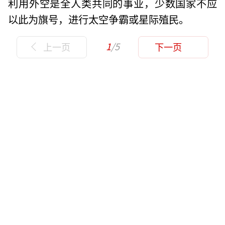
利用外空是全人类共同的事业，少数国家不应
以此为旗号，进行太空争霸或星际殖民。
1
/5
上一页
下一页