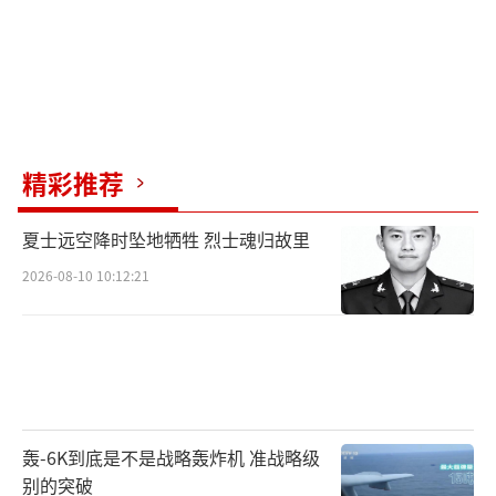
精彩推荐
夏士远空降时坠地牺牲 烈士魂归故里
2026-08-10 10:12:21
轰-6K到底是不是战略轰炸机 准战略级
别的突破