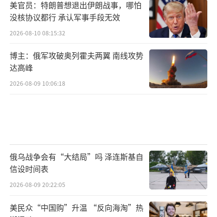
美官员：特朗普想退出伊朗战事，哪怕
没核协议都行 承认军事手段无效
2026-08-10 08:15:32
博主：俄军攻破奥列霍夫两翼 南线攻势
达高峰
2026-08-09 10:06:18
俄乌战争会有“大结局”吗 泽连斯基自
信设时间表
2026-08-09 20:22:05
美民众“中国购”升温 “反向海淘”热