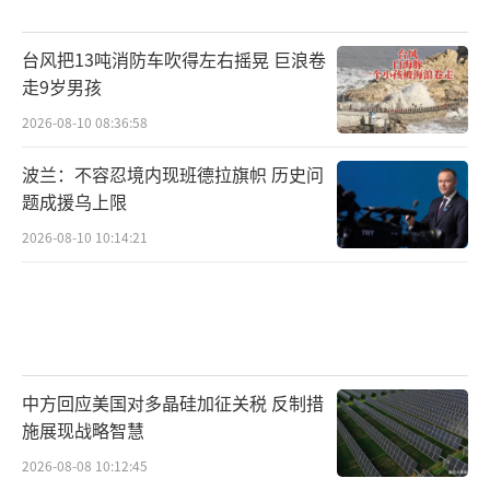
台风把13吨消防车吹得左右摇晃 巨浪卷
走9岁男孩
2026-08-10 08:36:58
波兰：不容忍境内现班德拉旗帜 历史问
题成援乌上限
2026-08-10 10:14:21
中方回应美国对多晶硅加征关税 反制措
施展现战略智慧
2026-08-08 10:12:45