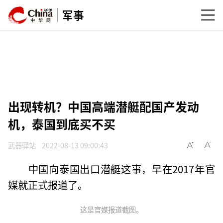
军事
出现转机？中国高端潜艇配国产发动
机，泰国到底买不买
武器驿站
2022-08-13 09:00:43
中国向泰国出口潜艇这事，早在2017年官
媒就正式报道了。
这是官媒报道截图。