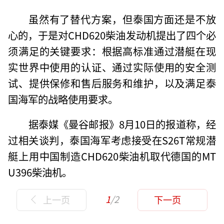
虽然有了替代方案，但泰国方面还是不放
心的，于是对CHD620柴油发动机提出了四个必
须满足的关键要求：根据高标准通过潜艇在现
实世界中使用的认证、通过实际使用的安全测
试、提供保修和售后服务和维护，以及满足泰
国海军的战略使用要求。
据泰媒《曼谷邮报》8月10日的报道称，经
过相关谈判，泰国海军考虑接受在S26T常规潜
艇上用中国制造CHD620柴油机取代德国的MT
U396柴油机。
1
/2
上一页
下一页