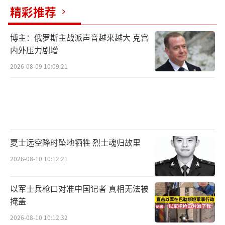
精彩推荐
博主：俄罗斯主战派声音越来越大 克宫
内外压力剧增
2026-08-09 10:09:21
夏士远空降时坠地牺牲 烈士魂归故里
2026-08-10 10:12:21
以军士兵枪口对准中国记者 真相无法被
掩盖
2026-08-10 10:12:32