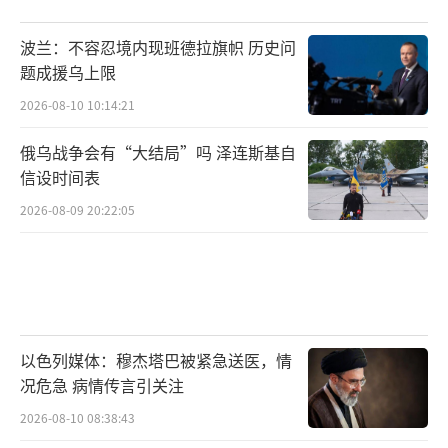
波兰：不容忍境内现班德拉旗帜 历史问
题成援乌上限
2026-08-10 10:14:21
俄乌战争会有“大结局”吗 泽连斯基自
信设时间表
2026-08-09 20:22:05
以色列媒体：穆杰塔巴被紧急送医，情
况危急 病情传言引关注
2026-08-10 08:38:43