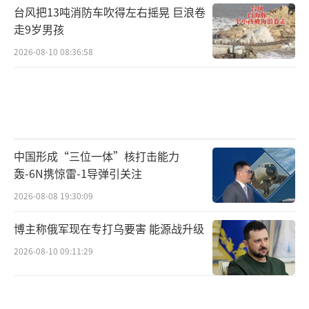
台风把13吨消防车吹得左右摇晃 巨浪卷
走9岁男孩
2026-08-10 08:36:58
中国形成“三位一体”核打击能力
轰-6N携惊雷-1导弹引关注
2026-08-08 19:30:09
博主称俄军现在专打乌要害 能源战升级
2026-08-10 09:11:29