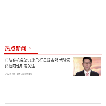
热点新闻
印航客机急坠91米飞行员疑毒驾 驾驶员
药检阳性引发关注
2026-08-10 08:39:16