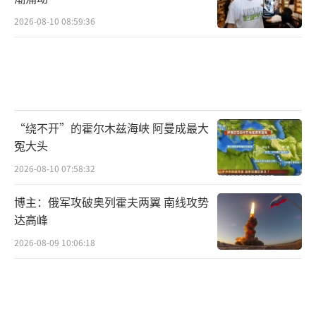
2026-08-10 08:59:36
“绕不开”的霍尔木兹海峡 阿曼成最大
冤大头
2026-08-10 07:58:32
博主：俄军攻破奥列霍夫两翼 南线攻势
达高峰
2026-08-09 10:06:18