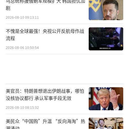
乌总统称援俄朝军规模扩大 韩国担忧加
剧
2026-08-10 09:13:11
不愧是全球最强！央视公开反航母作战
流程
2026-08-06 10:50:54
美官员：特朗普想退出伊朗战事，哪怕
没核协议都行 承认军事手段无效
2026-08-10 08:15:32
美民众“中国购”升温 “反向海淘”热
潮涌动