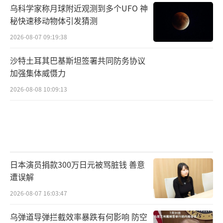
乌科学家称月球附近观测到多个UFO 神
秘快速移动物体引发猜测
2026-08-07 09:19:38
沙特土耳其巴基斯坦签署共同防务协议
加强集体威慑力
2026-08-08 10:09:13
日本演员捐款300万日元被骂脏钱 善意
遭误解
2026-08-07 16:03:47
乌弹道导弹拦截效率暴跌有何影响 防空