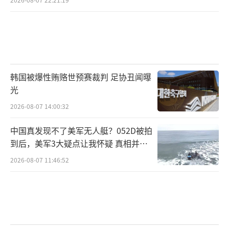
韩国被爆性贿赂世预赛裁判 足协丑闻曝
光
2026-08-07 14:00:32
中国真发现不了美军无人艇？052D被拍
到后，美军3大疑点让我怀疑 真相并非
如此
2026-08-07 11:46:52