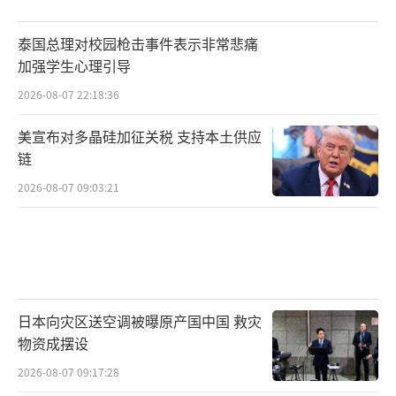
泰国总理对校园枪击事件表示非常悲痛
加强学生心理引导
2026-08-07 22:18:36
美宣布对多晶硅加征关税 支持本土供应
链
2026-08-07 09:03:21
日本向灾区送空调被曝原产国中国 救灾
物资成摆设
2026-08-07 09:17:28