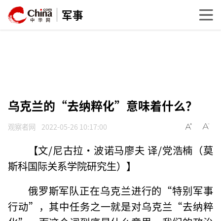
军事
乌克兰的“去纳粹化”意味着什么？
观察者网
2022-05-26 10:17:00
【文/尼古拉·波诺马廖夫 译/党浩楠（莫
斯科国际关系学院研究生）】
俄罗斯军队正在乌克兰进行的“特别军事
行动”，其中任务之一就是对乌克兰“去纳粹