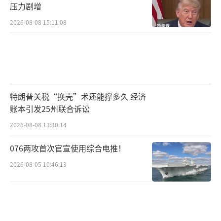
压力剧增
2026-08-08 15:11:08
特朗普关税“换壳”术还能撑多久 经济
账本引发25州联合诉讼
2026-08-08 13:30:14
076两攻首次官宣使用综合电推！
2026-08-05 10:46:13