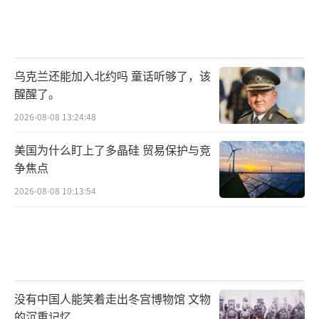
乌克兰还能加入北约吗 童话听够了，该
醒醒了。
2026-08-08 13:24:48
美国为什么盯上了多晶硅 贸易保护与竞
争焦点
2026-08-08 10:13:54
没有中国人能笑着走出冬宫博物馆 文物
的沉重记忆